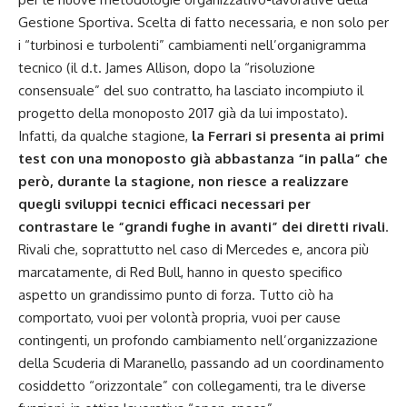
Gestione Sportiva. Scelta di fatto necessaria, e non solo per
i “turbinosi e turbolenti” cambiamenti nell’organigramma
tecnico (il d.t. James Allison, dopo la “risoluzione
consensuale” del suo contratto, ha lasciato incompiuto il
progetto della monoposto 2017 già da lui impostato).
Infatti, da qualche stagione,
la Ferrari si presenta ai primi
test con una monoposto già abbastanza “in palla” che
però, durante la stagione, non riesce a realizzare
quegli sviluppi tecnici efficaci necessari per
contrastare le “grandi fughe in avanti” dei diretti rivali
.
Rivali che, soprattutto nel caso di Mercedes e, ancora più
marcatamente, di Red Bull, hanno in questo specifico
aspetto un grandissimo punto di forza. Tutto ciò ha
comportato, vuoi per volontà propria, vuoi per cause
contingenti, un profondo cambiamento nell’organizzazione
della Scuderia di Maranello, passando ad un coordinamento
cosiddetto “orizzontale” con collegamenti, tra le diverse