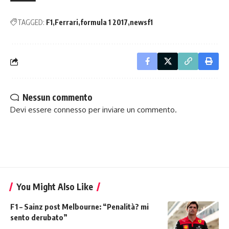
TAGGED:
F1
Ferrari
formula 1 2017
newsf1
Nessun commento
Devi essere
connesso
per inviare un commento.
You Might Also Like
F1 – Sainz post Melbourne: “Penalità? mi
sento derubato”