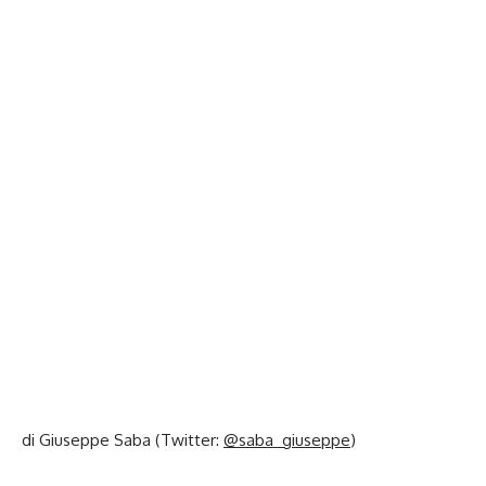
di Giuseppe Saba (Twitter:
@saba_giuseppe
)