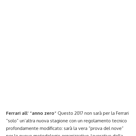
Ferrari all’ “anno zero”
Questo 2017 non sarà per la Ferrari
“solo” un’altra nuova stagione con un regolamento tecnico
profondamente modificato: sarà la vera “prova del nove”
per le nuove metodologie organizzativo-lavorative della