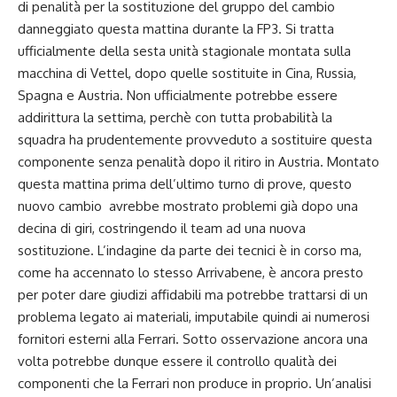
di penalità per la sostituzione del gruppo del cambio
danneggiato questa mattina durante la FP3. Si tratta
ufficialmente della sesta unità stagionale montata sulla
macchina di Vettel, dopo quelle sostituite in Cina, Russia,
Spagna e Austria. Non ufficialmente potrebbe essere
addirittura la settima, perchè con tutta probabilità la
squadra ha prudentemente provveduto a sostituire questa
componente senza penalità dopo il ritiro in Austria. Montato
questa mattina prima dell’ultimo turno di prove, questo
nuovo cambio avrebbe mostrato problemi già dopo una
decina di giri, costringendo il team ad una nuova
sostituzione. L’indagine da parte dei tecnici è in corso ma,
come ha accennato lo stesso Arrivabene, è ancora presto
per poter dare giudizi affidabili ma potrebbe trattarsi di un
problema legato ai materiali, imputabile quindi ai numerosi
fornitori esterni alla Ferrari. Sotto osservazione ancora una
volta potrebbe dunque essere il controllo qualità dei
componenti che la Ferrari non produce in proprio. Un’analisi