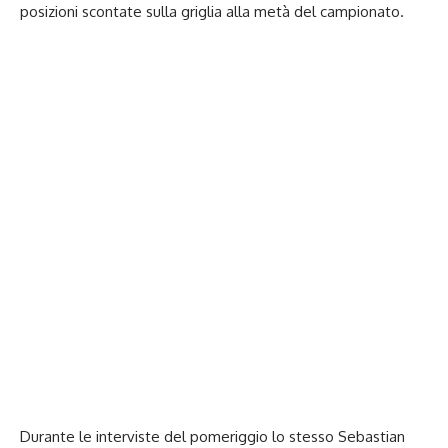
posizioni scontate sulla griglia alla metà del campionato.
Durante le interviste del pomeriggio lo stesso Sebastian