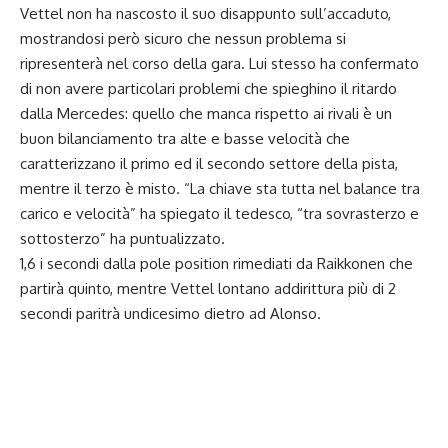
Vettel non ha nascosto il suo disappunto sull’accaduto,
mostrandosi però sicuro che nessun problema si
ripresenterà nel corso della gara. Lui stesso ha confermato
di non avere particolari problemi che spieghino il ritardo
dalla Mercedes: quello che manca rispetto ai rivali è un
buon bilanciamento tra alte e basse velocità che
caratterizzano il primo ed il secondo settore della pista,
mentre il terzo è misto. “La chiave sta tutta nel balance tra
carico e velocità” ha spiegato il tedesco, “tra sovrasterzo e
sottosterzo” ha puntualizzato.
1,6 i secondi dalla pole position rimediati da Raikkonen che
partirà quinto, mentre Vettel lontano addirittura più di 2
secondi paritrà undicesimo dietro ad Alonso.