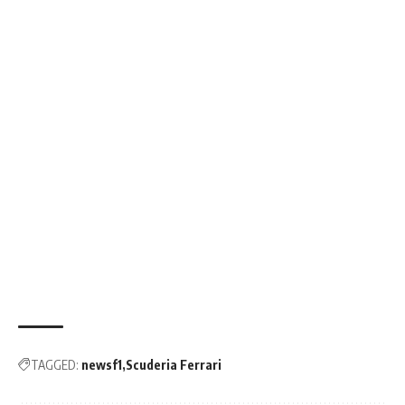
TAGGED:
newsf1
Scuderia Ferrari