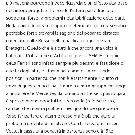
più maligna potrebbe invece riguardare un difetto alla base
dell’intero progetto che rende l’intera parte fragile e
soggetta (forse) a problemi nella lubrificazione delle parti.
Nella paura di forzare troppo un elemento già così sensibile
potrebbe forse trovarsi la ragione del pesante distacco
rimediato dalle Rosse nella qualifica di oggi in Gran
Bretagna. Quello che è sicuro è che ancora una volta è
l’affidabilità il tallone d’Achille di questa SF16-H. Le noie
della Ferrari sono infatti sempre più pesanti e fastidiose di
quelle degli altri, e stanno nel complesso costando
posizioni in partenza, che non è esattamente il punto di
forza di questa macchina. Partire a centro gruppo costringe
a rincorrere le Mercedes da lontano anche se il passo gara
è spesso buono dopotutto. Il secondo (o forse terzo)
cambio che mostra problemi nel giro di due gare potrà
forse far parlare di allarme rosso ma è più che altro un
problema urgente da risolvere. Con la terza gara in cui
Vettel incassa una penalità in partenza sono già 15 le