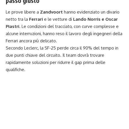
passo giusto
Le prove libere a
Zandvoort
hanno evidenziato un divario
netto tra la
Ferrari
e le vetture di
Lando Norris e Oscar
Piastri
. Le condizioni del tracciato, con curve complesse e
alcune interruzioni, hanno reso il lavoro degli ingegneri della
Ferrari ancora più delicato.
Secondo Leclerc, la SF-25 perde circa il 90% del tempo in
due punti chiave del circuito. Il team dovrà trovare
rapidamente soluzioni per ridurre il gap prima delle
qualifiche.