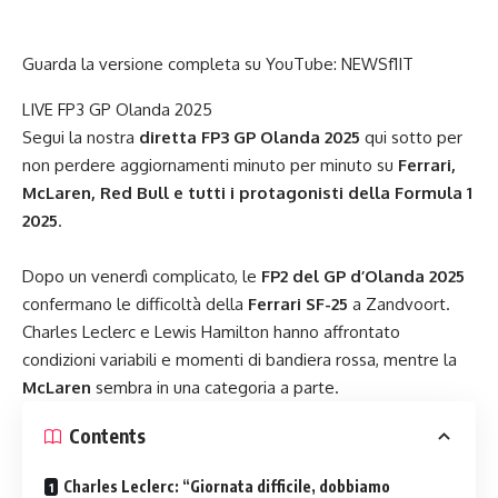
Guarda la versione completa su YouTube:
NEWSf1IT
LIVE FP3 GP Olanda 2025
Segui la nostra
diretta FP3 GP Olanda 2025
qui sotto per
non perdere aggiornamenti minuto per minuto su
Ferrari,
McLaren, Red Bull e tutti i protagonisti della Formula 1
2025
.
Dopo un venerdì complicato, le
FP2 del GP d’Olanda 2025
confermano le difficoltà della
Ferrari SF-25
a Zandvoort.
Charles Leclerc e Lewis Hamilton hanno affrontato
condizioni variabili e momenti di bandiera rossa, mentre la
McLaren
sembra in una categoria a parte.
Contents
Charles Leclerc: “Giornata difficile, dobbiamo