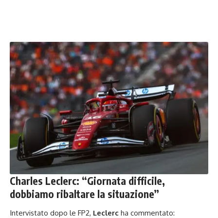
Charles Leclerc: “Giornata difficile,
dobbiamo ribaltare la situazione”
Intervistato dopo le FP2,
Leclerc
ha commentato: