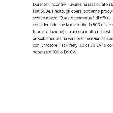
Durante l’incontro, Tavares ha rassicurato i 
Fiat
500e
. Presto, gli operai potranno produ
scorso marzo. Questo permetterà di offrire un
considerando che la micro-ibrida 500 di vec
fuori produzione) era ancora molto richiesta in
probabilmente una versione microibrida a ben
con il motore Fiat Firefly (1.0 da 70 CV) o con
potenze di 100 o 136 CV.