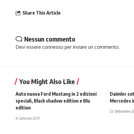
Share This Article
Nessun commento
Devi essere
connesso
per inviare un commento.
You Might Also Like
Auto nuova Ford Mustang in 2 edizioni
Daimler sot
speciali, Black shadow edition e Blu
Mercedes i
edition
22 Settembre 
6 Gennaio 2017