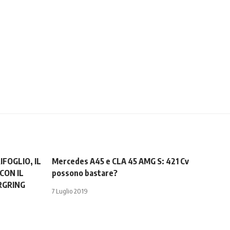
FOGLIO, IL
Mercedes A45 e CLA 45 AMG S: 421 Cv
CON IL
possono bastare?
RGRING
7 Luglio 2019