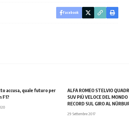
Facebook
to accusa, quale futuro per
ALFA ROMEO STELVIO QUADRI
n F1?
SUV PIÙ VELOCE DEL MONDO 
RECORD SUL GIRO AL NÜRBU
2020
29 Settembre 2017