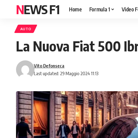
NEWS F1
Home
Formula 1
Video F
AUTO
La Nuova Fiat 500 Ibr
Vito Defonseca
Last updated: 29 Maggio 2024 11:13