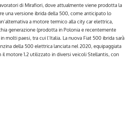
lavoratori di Mirafiori, dove attualmente viene prodotta la
rre una versione ibrida della 500, come anticipato lo
’alternativa a motore termico alla city car elettrica,
chia generazione (prodotta in Polonia e recentemente
 molti paesi, tra cui l’Italia. La nuova Fiat 500 ibrida sarà
zina della 500 elettrica lanciata nel 2020, equipaggiata
 il motore 1.2 utilizzato in diversi veicoli Stellantis, con