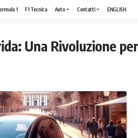
ormula 1
F1 Tecnica
Auto
Contatti
ENGLISH
ida: Una Rivoluzione per