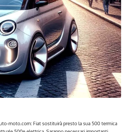
uto-moto.com: Fiat sostituirà presto la sua 500 termica
’attuale 500e elettrica. Saranno necessari importanti