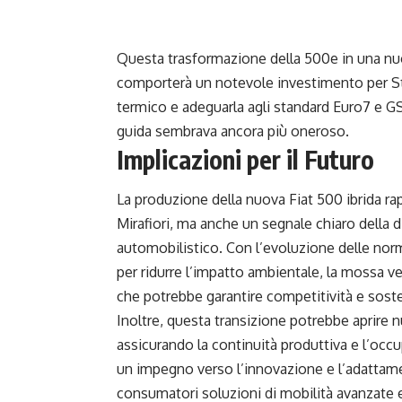
Questa trasformazione della 500e in una nuo
comporterà un notevole investimento per St
termico e adeguarla agli standard Euro7 e GSR
guida sembrava ancora più oneroso.
Implicazioni per il Futuro
La produzione della nuova Fiat 500 ibrida ra
Mirafiori, ma anche un segnale chiaro della 
automobilistico. Con l’evoluzione delle nor
per ridurre l’impatto ambientale, la mossa v
che potrebbe garantire competitività e soste
Inoltre, questa transizione potrebbe aprire n
assicurando la continuità produttiva e l’occup
un impegno verso l’innovazione e l’adattame
consumatori soluzioni di mobilità avanzate 