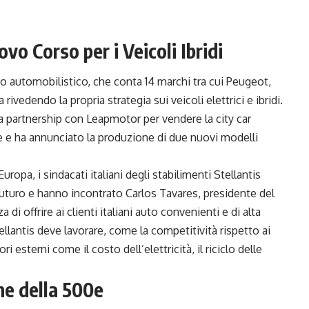
ovo Corso per i Veicoli Ibridi
po automobilistico, che conta 14 marchi tra cui Peugeot,
ivedendo la propria strategia sui veicoli elettrici e ibridi.
 partnership con Leapmotor per vendere la city car
te e ha annunciato la produzione di due nuovi modelli
Europa, i sindacati italiani degli stabilimenti Stellantis
uturo e hanno incontrato Carlos Tavares, presidente del
i offrire ai clienti italiani auto convenienti e di alta
ellantis deve lavorare, come la competitività rispetto ai
tori esterni come il costo dell’elettricità, il riciclo delle
ne della 500e