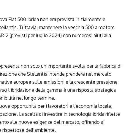
va Fiat 500 ibrida non era prevista inizialmente e
ellantis. Tuttavia, mantenere la vecchia 500 a motore
-2 (previsti per luglio 2024) con numerosi aiuti alla
ppresenta non solo un’importante svolta per la fabbrica di
direzione che Stellantis intende prendere nel mercato
mative europee sulle emissioni e la crescente pressione
erso l’ibridazione della gamma è una risposta strategica
nibilità nel lungo termine.
uove opportunità per i lavoratori e l’economia locale,
azione. La scelta di investire in tecnologia ibrida riflette
nto alle nuove esigenze del mercato, offrendo ai
e rispettose dell’ambiente.