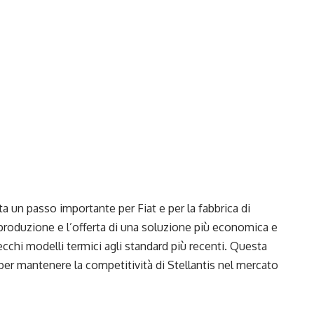
ta un passo importante per Fiat e per la fabbrica di
 produzione e l’offerta di una soluzione più economica e
chi modelli termici agli standard più recenti. Questa
er mantenere la competitività di Stellantis nel mercato