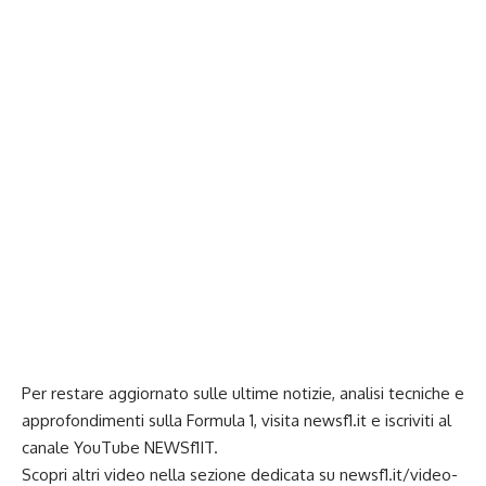
Per restare aggiornato sulle ultime notizie, analisi tecniche e
approfondimenti sulla Formula 1, visita
newsf1.it
e iscriviti al
canale YouTube
NEWSf1IT
.
Scopri altri video nella sezione dedicata su newsf1.it/video-