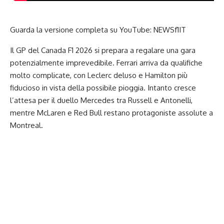
Guarda la versione completa su YouTube:
NEWSf1IT
Il GP del Canada F1 2026 si prepara a regalare una gara
potenzialmente imprevedibile. Ferrari arriva da qualifiche
molto complicate, con Leclerc deluso e Hamilton più
fiducioso in vista della possibile pioggia. Intanto cresce
l’attesa per il duello Mercedes tra Russell e Antonelli,
mentre McLaren e Red Bull restano protagoniste assolute a
Montreal.