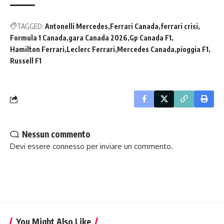
TAGGED:
Antonelli Mercedes
Ferrari Canada
ferrari crisi
Formula 1 Canada
gara Canada 2026
Gp Canada F1
Hamilton Ferrari
Leclerc Ferrari
Mercedes Canada
pioggia F1
Russell F1
Nessun commento
Devi essere
connesso
per inviare un commento.
You Might Also Like