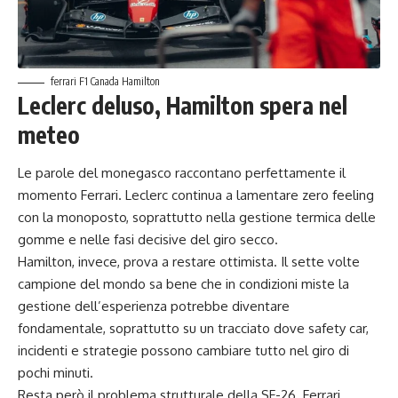
ferrari F1 Canada Hamilton
Leclerc deluso, Hamilton spera nel
meteo
Le parole del monegasco raccontano perfettamente il
momento Ferrari. Leclerc continua a lamentare zero feeling
con la monoposto, soprattutto nella gestione termica delle
gomme e nelle fasi decisive del giro secco.
Hamilton, invece, prova a restare ottimista. Il sette volte
campione del mondo sa bene che in condizioni miste la
gestione dell’esperienza potrebbe diventare
fondamentale, soprattutto su un tracciato dove safety car,
incidenti e strategie possono cambiare tutto nel giro di
pochi minuti.
Resta però il problema strutturale della SF-26. Ferrari