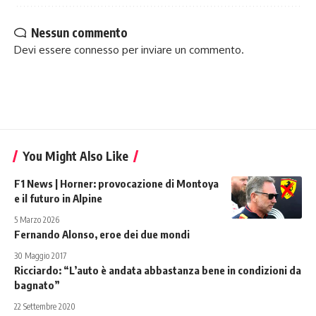
Nessun commento
Devi essere
connesso
per inviare un commento.
You Might Also Like
F1 News | Horner: provocazione di Montoya
e il futuro in Alpine
5 Marzo 2026
Fernando Alonso, eroe dei due mondi
30 Maggio 2017
Ricciardo: “L’auto è andata abbastanza bene in condizioni da
bagnato”
22 Settembre 2020