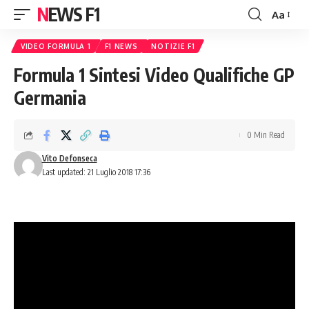
NEWS F1
Aa
Font
Resizer
VIDEO FORMULA 1
F1 NEWS
NOTIZIE F1
Formula 1 Sintesi Video Qualifiche GP
Germania
0 Min Read
Vito Defonseca
Last updated: 21 Luglio 2018 17:36