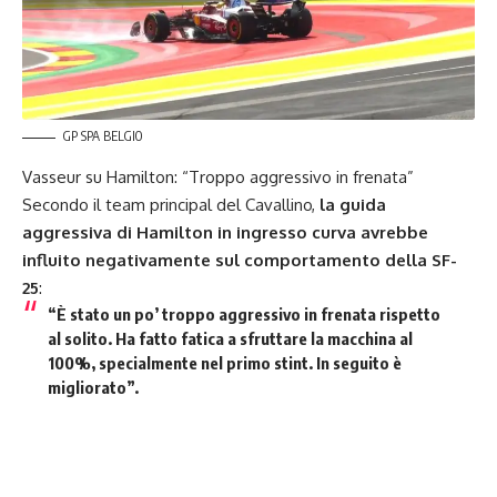
GP SPA BELGIO
Vasseur su Hamilton: “Troppo aggressivo in frenata”
Secondo il team principal del Cavallino,
la guida
aggressiva di Hamilton in ingresso curva avrebbe
influito negativamente sul comportamento della SF-
25
:
“
È stato un po’ troppo aggressivo in frenata
rispetto
al solito. Ha fatto fatica a sfruttare la macchina al
100%, specialmente nel primo stint. In seguito è
migliorato”.