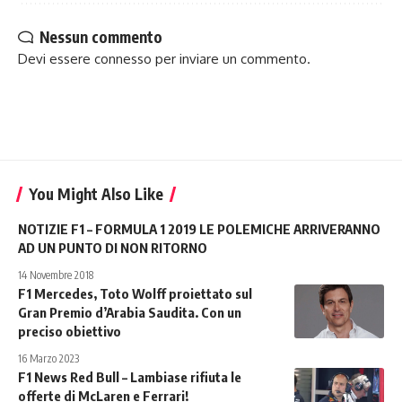
Nessun commento
Devi essere
connesso
per inviare un commento.
You Might Also Like
NOTIZIE F1 – FORMULA 1 2019 LE POLEMICHE ARRIVERANNO
AD UN PUNTO DI NON RITORNO
14 Novembre 2018
F1 Mercedes, Toto Wolff proiettato sul
Gran Premio d’Arabia Saudita. Con un
preciso obiettivo
16 Marzo 2023
F1 News Red Bull – Lambiase rifiuta le
offerte di McLaren e Ferrari!