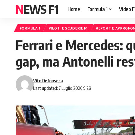
NEWS F1
Home
Formula 1
Video F
FORMULA 1
PILOTI E SCUDERIE F1
REPORT E APPROFON
Ferrari e Mercedes: q
gap, ma Antonelli rest
Vito Defonseca
Last updated: 7 Luglio 2026 9:28