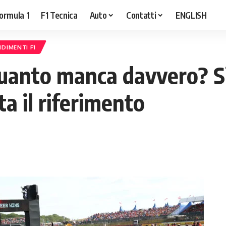
ormula 1
F1 Tecnica
Auto
Contatti
ENGLISH
DIMENTI F1
uanto manca davvero? Sil
a il riferimento