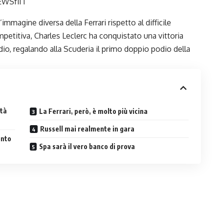
WSf1IT
immagine diversa della Ferrari rispetto al difficile
petitiva, Charles Leclerc ha conquistato una vittoria
io, regalando alla Scuderia il primo doppio podio della
età
La Ferrari, però, è molto più vicina
Russell mai realmente in gara
ento
Spa sarà il vero banco di prova