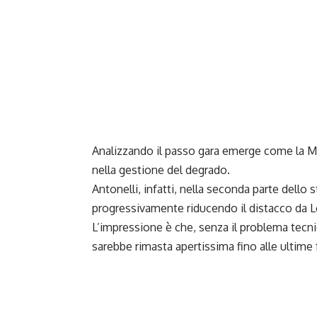
Analizzando il passo gara emerge come la Me
nella gestione del degrado.
Antonelli, infatti, nella seconda parte dello
progressivamente riducendo il distacco da L
L’impressione è che, senza il problema tecnico 
sarebbe rimasta apertissima fino alle ultime f