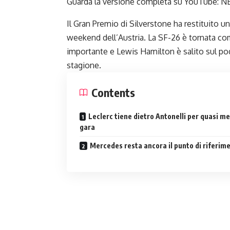
Guarda la versione completa su YouTube:
NE
Il Gran Premio di Silverstone ha restituito un’
weekend dell’Austria. La SF-26 è tornata com
importante e Lewis Hamilton è salito sul pod
stagione.
Contents
Leclerc tiene dietro Antonelli per quasi m
gara
Mercedes resta ancora il punto di riferim