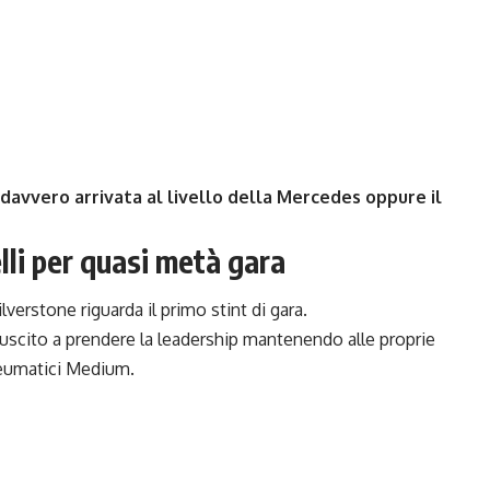
è davvero arrivata al livello della Mercedes oppure il
lli per quasi metà gara
lverstone riguarda il primo stint di gara.
riuscito a prendere la leadership mantenendo alle proprie
pneumatici Medium.