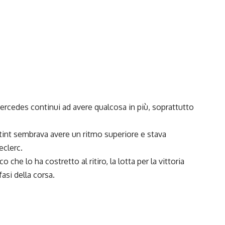
rcedes continui ad avere qualcosa in più, soprattutto
 stint sembrava avere un ritmo superiore e stava
eclerc.
che lo ha costretto al ritiro, la lotta per la vittoria
asi della corsa.