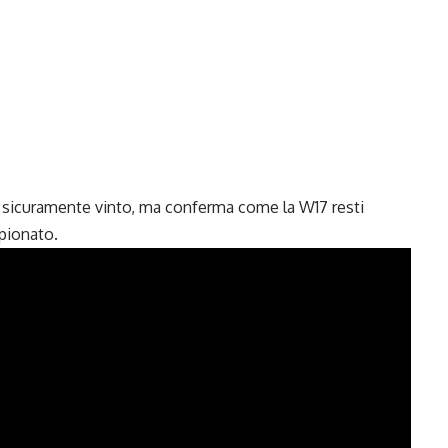
 sicuramente vinto, ma conferma come la W17 resti
pionato.