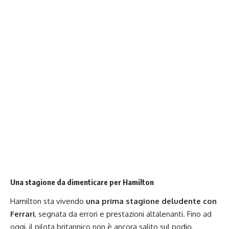
Una stagione da dimenticare per Hamilton
Hamilton sta vivendo
una prima stagione deludente con
Ferrari
, segnata da errori e prestazioni altalenanti. Fino ad
oggi, il pilota britannico non è ancora salito sul podio,