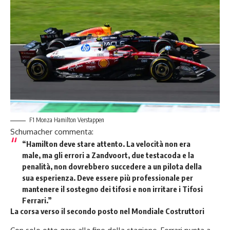
F1 Monza Hamilton Verstappen
Schumacher commenta:
“
Hamilton deve stare attento
. La velocità non era
male, ma gli errori a Zandvoort, due testacoda e la
penalità, non dovrebbero succedere a un pilota della
sua esperienza. Deve essere più professionale per
mantenere il sostegno dei tifosi e non irritare i Tifosi
Ferrari.”
La corsa verso il secondo posto nel Mondiale Costruttori