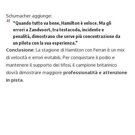
Schumacher aggiunge:
“Quando tutto va bene, Hamilton è veloce. Ma gli
errori a Zandvoort, tra testacoda, incidente e
penalità, dimostrano che serve più concentrazione da
un pilota con la sua esperienza.”
Conclusione:
La stagione di Hamilton con Ferrari è un mix
di velocità e errori evitabili. Per conquistare il podio e
mantenere il supporto dei tifosi, il campione britannico
dovrà dimostrare maggiore
professionalità e attenzione
in pista
.