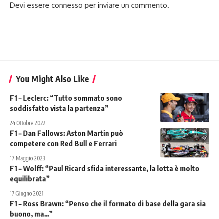
Devi essere
connesso
per inviare un commento.
You Might Also Like
F1 – Leclerc: “Tutto sommato sono
soddisfatto vista la partenza”
24 Ottobre 2022
F1 – Dan Fallows: Aston Martin può
competere con Red Bull e Ferrari
17 Maggio 2023
F1 – Wolff: “Paul Ricard sfida interessante, la lotta è molto
equilibrata”
17 Giugno 2021
F1 – Ross Brawn: “Penso che il formato di base della gara sia
buono, ma…”