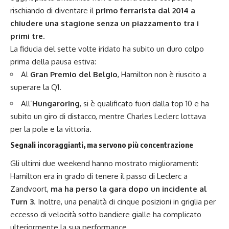
rischiando di diventare il
primo ferrarista dal 2014 a
chiudere una stagione senza un piazzamento tra i
primi tre
.
La fiducia del sette volte iridato ha subito un duro colpo
prima della pausa estiva:
Al
Gran Premio del Belgio
, Hamilton non è riuscito a
superare la Q1.
All’
Hungaroring
, si è qualificato fuori dalla top 10 e ha
subito un giro di distacco, mentre Charles Leclerc lottava
per la pole e la vittoria.
Segnali incoraggianti, ma servono più concentrazione
Gli ultimi due weekend hanno mostrato miglioramenti:
Hamilton era in grado di tenere il passo di Leclerc a
Zandvoort,
ma ha perso la gara dopo un incidente al
Turn 3
. Inoltre, una penalità di cinque posizioni in griglia per
eccesso di velocità sotto bandiere gialle ha complicato
ulteriormente la sua performance.