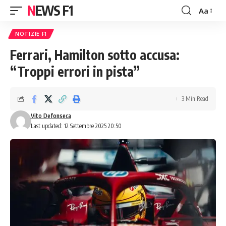
NEWS F1
Aa
Font
Resizer
NOTIZIE F1
Ferrari, Hamilton sotto accusa:
“Troppi errori in pista”
3 Min Read
Vito Defonseca
Last updated: 12 Settembre 2025 20:50