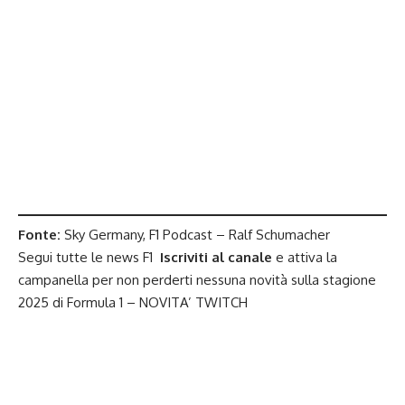
Fonte:
Sky Germany, F1 Podcast – Ralf Schumacher
Segui tutte le news F1
Iscriviti al canale
e attiva la
campanella per non perderti nessuna novità sulla stagione
2025 di
Formula 1
– NOVITA’
TWITCH