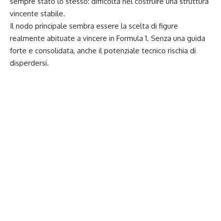
sempre stato lo stesso: difficoltà nel costruire una struttura
vincente stabile.
Il nodo principale sembra essere la scelta di figure
realmente abituate a vincere in Formula 1. Senza una guida
forte e consolidata, anche il potenziale tecnico rischia di
disperdersi.