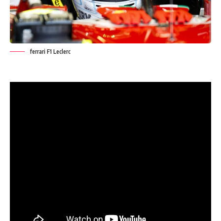
ferrari F1 Leclerc