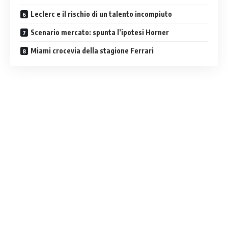
Leclerc e il rischio di un talento incompiuto
Scenario mercato: spunta l’ipotesi Horner
Miami crocevia della stagione Ferrari