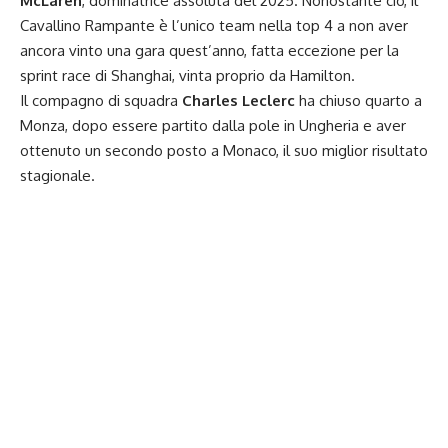
McLaren
, dominatrice assoluta del 2025. Nonostante ciò, il
Cavallino Rampante è l’unico team nella top 4 a non aver
ancora vinto una gara quest’anno, fatta eccezione per la
sprint race di Shanghai, vinta proprio da Hamilton.
Il compagno di squadra
Charles Leclerc
ha chiuso quarto a
Monza, dopo essere partito dalla pole in Ungheria e aver
ottenuto un secondo posto a Monaco, il suo miglior risultato
stagionale.