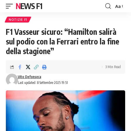
NEWS F1
Aa
Font
Resizer
NOTIZIE F1
F1 Vasseur sicuro: “Hamilton salirà
sul podio con la Ferrari entro la fine
della stagione”
3 Min Read
Vito Defonseca
Last updated: 8 Settembre 2025 19:51