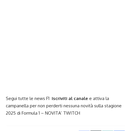
Segui tutte le news F1
Iscriviti al canale
e attiva la
campanella per non perderti nessuna novità sulla stagione
2025 di
Formula 1
– NOVITA’
TWITCH