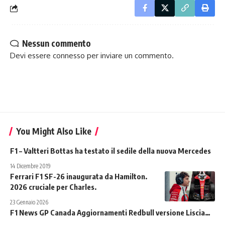
Nessun commento
Devi essere
connesso
per inviare un commento.
You Might Also Like
F1 – Valtteri Bottas ha testato il sedile della nuova Mercedes
14 Dicembre 2019
Ferrari F1 SF-26 inaugurata da Hamilton.
2026 cruciale per Charles.
23 Gennaio 2026
F1 News GP Canada Aggiornamenti Redbull versione Liscia…