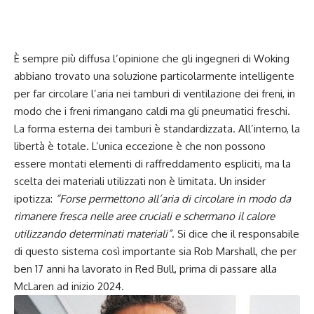
È sempre più diffusa l’opinione che gli ingegneri di Woking
abbiano trovato una soluzione particolarmente intelligente
per far circolare l’aria nei tamburi di ventilazione dei freni, in
modo che i freni rimangano caldi ma gli pneumatici freschi.
La forma esterna dei tamburi è standardizzata. All’interno, la
libertà è totale. L’unica eccezione è che non possono
essere montati elementi di raffreddamento espliciti, ma la
scelta dei materiali utilizzati non è limitata. Un insider
ipotizza:
“Forse permettono all’aria di circolare in modo da
rimanere fresca nelle aree cruciali e schermano il calore
utilizzando determinati materiali”
. Si dice che il responsabile
di questo sistema così importante sia Rob Marshall, che per
ben 17 anni ha lavorato in Red Bull, prima di passare alla
McLaren ad inizio 2024.