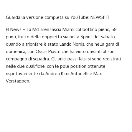
Guarda la versione completa su YouTube:
NEWSf1IT
F1 News – La McLaren lascia
Miami
col bottino pieno, 58
punti, frutto della doppietta sia nella Sprint del sabato,
quando a trionfare è stato Lando Norris, che nella gara di
domenica, con Oscar Piastri che ha vinto davanti al suo
compagno di squadra. Gli unici passi falsi si sono registrati
nelle due qualifiche, con le pole position ottenute
rispettivamente da Andrea Kimi Antonelli e Max
Verstappen.