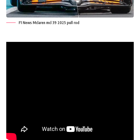
F1 News Mclaren mcl 39 2025 pull rod