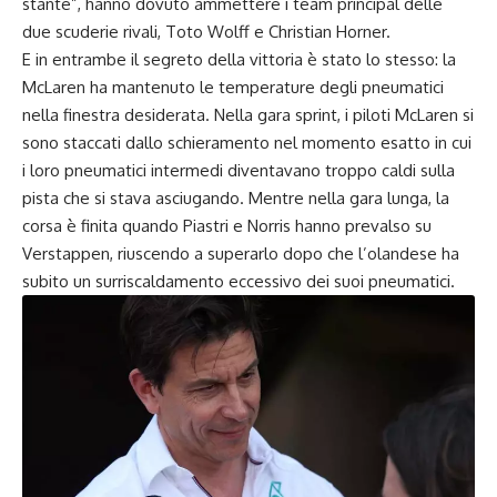
stante”, hanno dovuto ammettere i team principal delle
due scuderie rivali, Toto Wolff e Christian Horner.
E in entrambe il segreto della vittoria è stato lo stesso: la
McLaren ha mantenuto le temperature degli pneumatici
nella finestra desiderata. Nella gara sprint, i piloti McLaren si
sono staccati dallo schieramento nel momento esatto in cui
i loro pneumatici intermedi diventavano troppo caldi sulla
pista che si stava asciugando. Mentre nella gara lunga, la
corsa è finita quando Piastri e Norris hanno prevalso su
Verstappen, riuscendo a superarlo dopo che l’olandese ha
subito un surriscaldamento eccessivo dei suoi pneumatici.