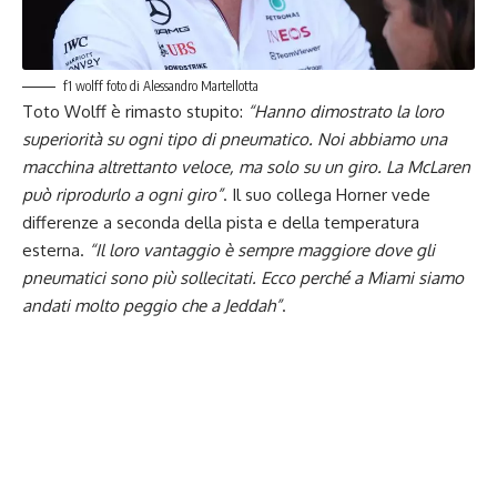
f1 wolff foto di Alessandro Martellotta
Toto Wolff è rimasto stupito:
“Hanno dimostrato la loro
superiorità su ogni tipo di pneumatico. Noi abbiamo una
macchina altrettanto veloce, ma solo su un giro. La McLaren
può riprodurlo a ogni giro”
. Il suo collega Horner vede
differenze a seconda della pista e della temperatura
esterna.
“Il loro vantaggio è sempre maggiore dove gli
pneumatici sono più sollecitati. Ecco perché a Miami siamo
andati molto peggio che a Jeddah”
.