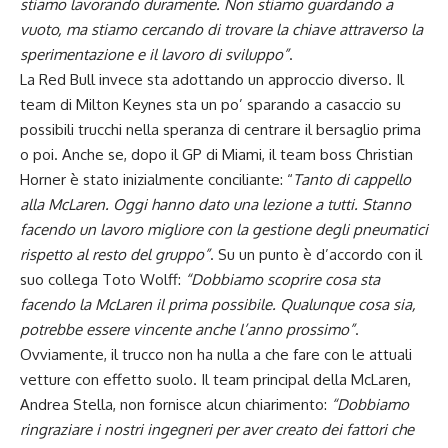
stiamo lavorando duramente. Non stiamo guardando a
vuoto, ma stiamo cercando di trovare la chiave attraverso la
sperimentazione e il lavoro di sviluppo”
.
La Red Bull invece sta adottando un approccio diverso. Il
team di Milton Keynes sta un po’ sparando a casaccio su
possibili trucchi nella speranza di centrare il bersaglio prima
o poi. Anche se, dopo il GP di Miami, il team boss Christian
Horner è stato inizialmente conciliante: “
Tanto di cappello
alla McLaren. Oggi hanno dato una lezione a tutti. Stanno
facendo un lavoro migliore con la gestione degli pneumatici
rispetto al resto del gruppo”
. Su un punto è d’accordo con il
suo collega Toto Wolff:
“Dobbiamo scoprire cosa sta
facendo la McLaren il prima possibile. Qualunque cosa sia,
potrebbe essere vincente anche l’anno prossimo”
.
Ovviamente, il trucco non ha nulla a che fare con le attuali
vetture con effetto suolo. Il team principal della McLaren,
Andrea Stella, non fornisce alcun chiarimento:
“Dobbiamo
ringraziare i nostri ingegneri per aver creato dei fattori che