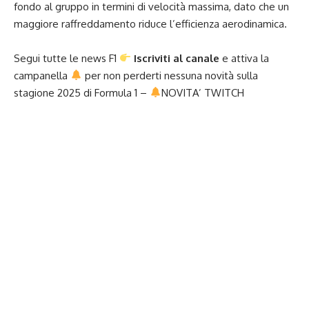
fondo al gruppo in termini di velocità massima, dato che un
maggiore raffreddamento riduce l’efficienza aerodinamica.
Segui tutte le news F1
Iscriviti al canale
e attiva la
campanella
per non perderti nessuna novità sulla
stagione 2025 di
Formula 1
–
NOVITA’
TWITCH