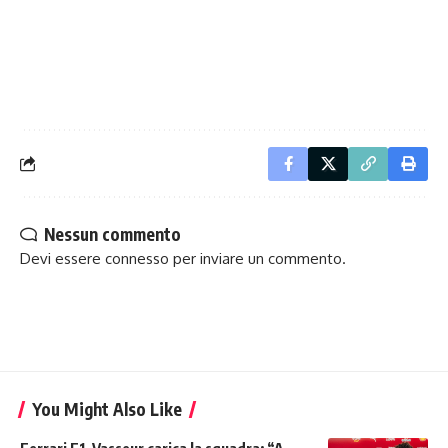
Nessun commento
Devi essere
connesso
per inviare un commento.
You Might Also Like
Ferrari F1, Vasseur carica la squadra: “A