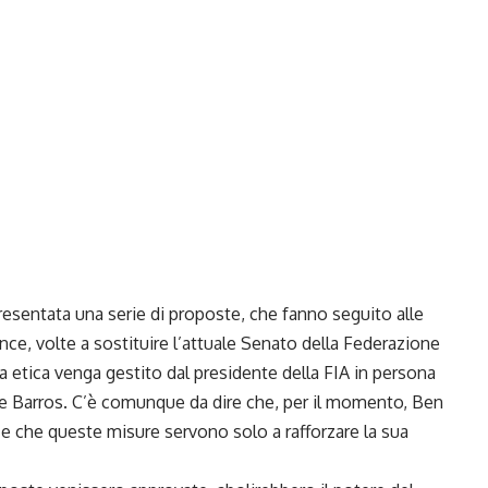
presentata una serie di proposte, che fanno seguito alle
ce, volte a sostituire l’attuale Senato della Federazione
a etica venga gestito dal presidente della FIA in persona
de Barros. C’è comunque da dire che, per il momento, Ben
e che queste misure servono solo a rafforzare la sua