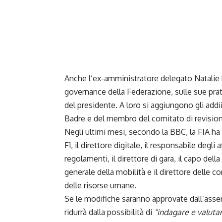
Anche l’ex-amministratore delegato Natalie 
governance della Federazione, sulle sue prati
del presidente. A loro si aggiungono gli addi
Badre e del membro del comitato di revisio
Negli ultimi mesi, secondo la BBC, la FIA ha p
F1, il direttore digitale, il responsabile degli
regolamenti, il direttore di gara, il capo de
generale della mobilità e il direttore delle c
delle risorse umane.
Se le modifiche saranno approvate dall’assem
ridurrà dalla possibilità di
“indagare e valuta