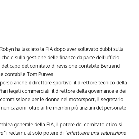
Robyn ha lasciato la FIA dopo aver sollevato dubbi sulla
che e sulla gestione delle finanze da parte dell’ufficio
i del capo del comitato di revisione contabile Bertrand
ne contabile Tom Purves.
erso anche il direttore sportivo, il direttore tecnico della
 affari legali commerciali, il direttore della governance e dei
lla commissione per le donne nel motorsport, il segretario
omunicazioni, oltre ai tre membri più anziani del personale
blea generale della FIA, il potere del comitato etico si
re”
i reclami, al solo potere di
“effettuare una valutazione