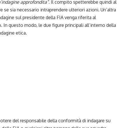
n’indagine approfondita”
. Il compito spetterebbe quindi al
se sia necessario intraprendere ulteriori azioni. Un’altra
dagine sul presidente della FIA venga riferita al
 In questo modo, le due figure principali all’interno della
ndagine etica.
 potere del responsabile della conformità di indagare su