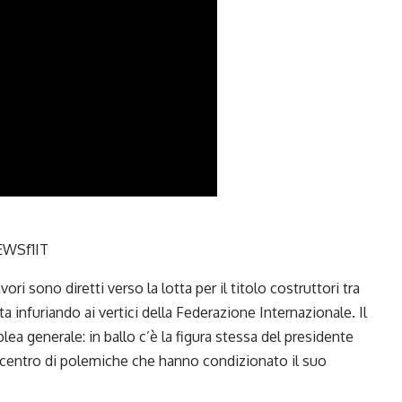
WSf1IT
ori sono diretti verso la lotta per il
titolo costruttori tra
ta infuriando ai vertici della Federazione Internazionale. Il
blea generale: in ballo c’è la figura stessa del presidente
centro di polemiche che hanno condizionato il suo