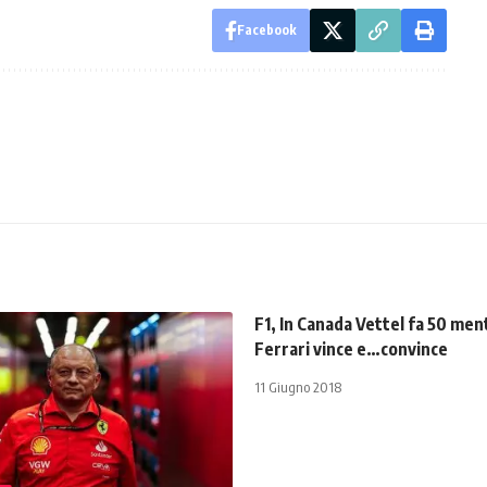
Facebook
F1, In Canada Vettel fa 50 men
Ferrari vince e…convince
11 Giugno 2018