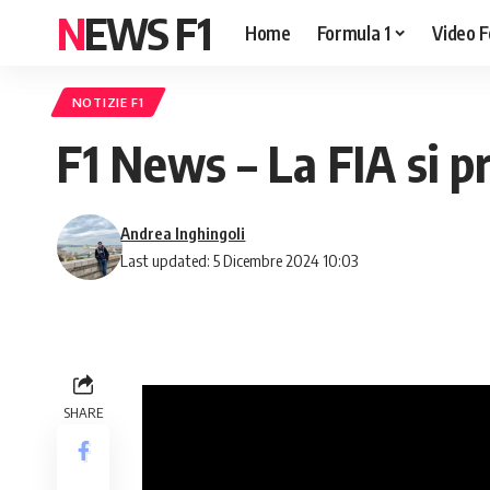
NEWS F1
Home
Formula 1
Video F
NOTIZIE F1
F1 News – La FIA si p
Andrea Inghingoli
Last updated: 5 Dicembre 2024 10:03
SHARE