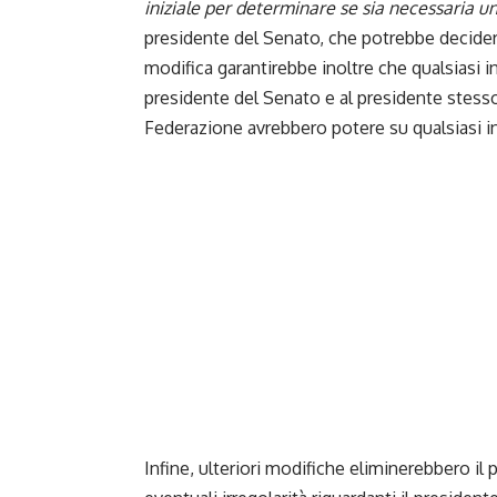
iniziale per determinare se sia necessaria u
presidente del Senato, che potrebbe decidere 
modifica garantirebbe inoltre che qualsiasi in
presidente del Senato e al presidente stesso.
Federazione avrebbero potere su qualsiasi i
Infine, ulteriori modifiche eliminerebbero il