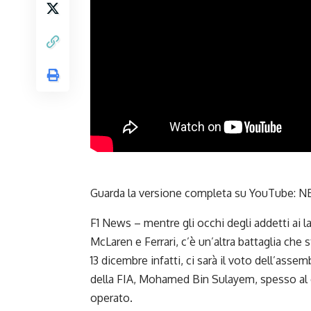
Guarda la versione completa su YouTube:
NE
F1 News – mentre gli occhi degli addetti ai lav
McLaren e Ferrari,
c’è un’altra battaglia che s
13 dicembre infatti, ci sarà il voto dell’assem
della FIA, Mohamed Bin Sulayem, spesso al 
operato.