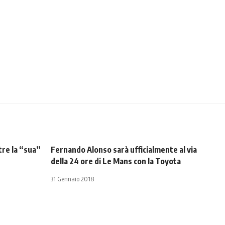
tre la “sua”
Fernando Alonso sarà ufficialmente al via
della 24 ore di Le Mans con la Toyota
31 Gennaio 2018