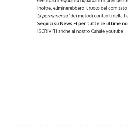
eventuali irregolarità riguardanti il president
Inoltre, eliminerebbero il ruolo del comitato
la permanenza”
dei metodi contabili della F
Seguici su News F1 per tutte le ultime not
ISCRIVITI anche al nostro Canale
youtube