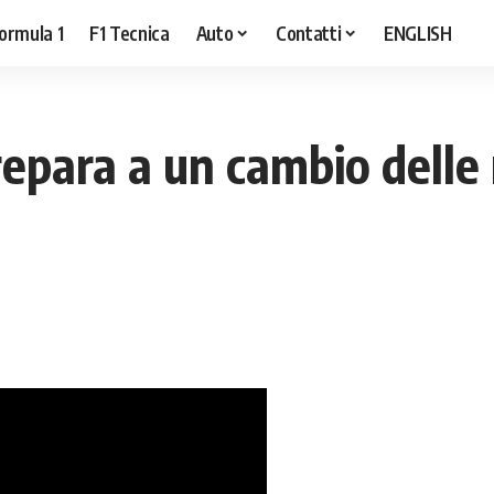
ormula 1
F1 Tecnica
Auto
Contatti
ENGLISH
repara a un cambio delle