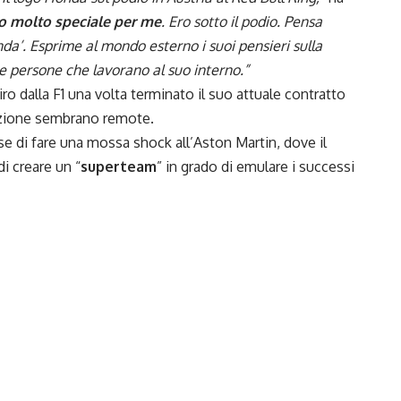
 molto speciale per me
. Ero sotto il podio. Pensa
a’. Esprime al mondo esterno i suoi pensieri sulla
e persone che lavorano al suo interno.”
o dalla F1 una volta terminato il suo attuale contratto
icazione sembrano remote.
e di fare una mossa shock all’Aston Martin, dove il
i creare un “
superteam
” in grado di emulare i successi