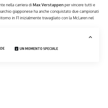
e nella carriera di
Max Verstappen
per vincere tutti e
 marchio giapponese ha anche conquistato due campionati
 ritorno in F1 inizialmente travagliato con la McLaren nel
ADE
UN MOMENTO SPECIALE