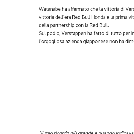
Watanabe ha affermato che la vittoria di Ve
vittoria dell’era Red Bull Honda e la prima vit
della partnership con la Red Bull.
Sul podio, Verstappen ha fatto di tutto per 
l’orgogliosa azienda giapponese non ha dim
“Il mio ricordo più grande è quando indicava 