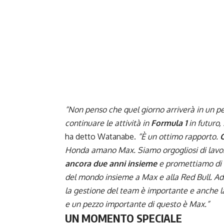
“Non penso che quel giorno arriverà in un 
continuare le attività in
Formula 1
in futuro
ha detto Watanabe.
“È un ottimo rapporto.
C
Honda amano Max. Siamo orgogliosi di lavor
ancora due anni insieme
e promettiamo di f
del mondo insieme a Max e alla Red Bull. Ad
la gestione del team è importante e anche 
e un pezzo importante di questo è Max.”
UN MOMENTO SPECIALE