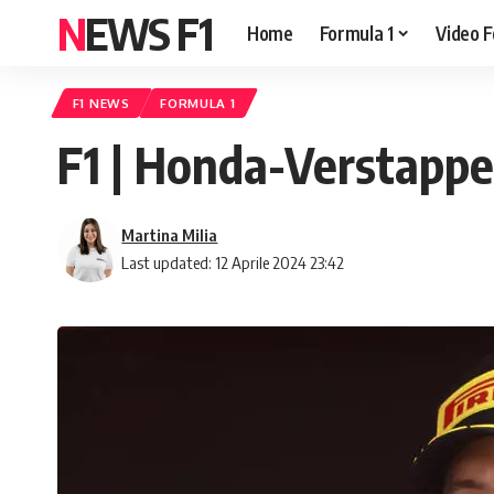
NEWS F1
Home
Formula 1
Video F
F1 NEWS
FORMULA 1
F1 | Honda-Verstappen
Martina Milia
Last updated: 12 Aprile 2024 23:42