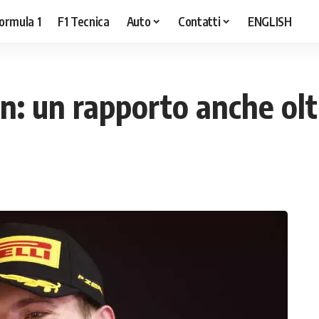
ormula 1
F1 Tecnica
Auto
Contatti
ENGLISH
: un rapporto anche olt