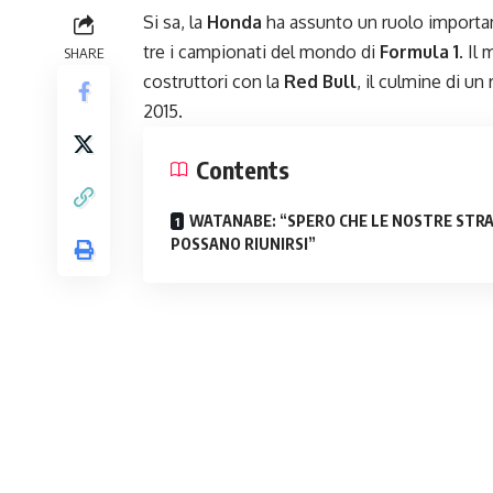
Si sa, la
Honda
ha assunto un ruolo important
tre i campionati del mondo di
Formula 1
. Il
SHARE
costruttori con la
Red Bull
, il culmine di un
2015.
Contents
WATANABE: “SPERO CHE LE NOSTRE STR
POSSANO RIUNIRSI”