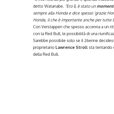
detto Watanabe.
“Ero lì, è stato un
momento
sempre alla Honda e dice spesso ‘grazie Hond
Honda, il che è importante anche per tutte l
Con Verstappen che spesso accenna a un ritir
con la Red Bull, le possibilità di una riunif
Sarebbe possibile solo se il 26enne decidess
proprietario
Lawrence Stroll
sta tentando d
della Red Bull.