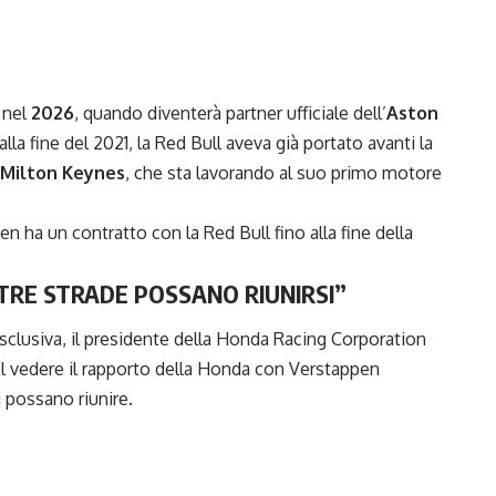
 nel
2026
, quando diventerà partner ufficiale dell’
Aston
i alla fine del 2021, la Red Bull aveva già portato avanti la
Milton Keynes
, che sta lavorando al suo primo motore
n ha un contratto con la Red Bull fino alla fine della
TRE STRADE POSSANO RIUNIRSI”
esclusiva, il presidente della Honda Racing Corporation
nel vedere il rapporto della Honda con Verstappen
 possano riunire.