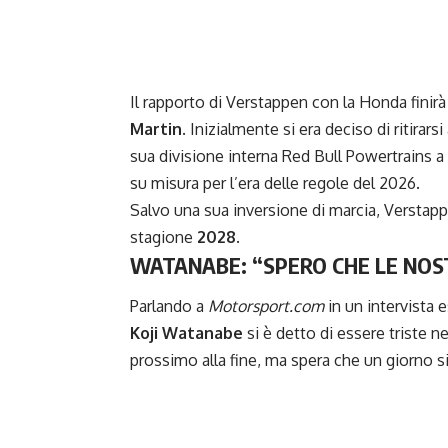
Il rapporto di Verstappen con la Honda finirà
Martin
. Inizialmente si era deciso di ritirars
sua divisione interna Red Bull Powertrains a
su misura per l’era delle regole del 2026.
Salvo una sua inversione di marcia, Verstappe
stagione
2028
.
WATANABE: “SPERO CHE LE NOS
Parlando a
Motorsport.com
in un intervista 
Koji Watanabe
si è detto di essere triste 
prossimo alla fine, ma spera che un giorno si