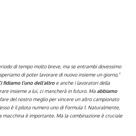
periodo di tempo molto breve, ma se entrambi dovessimo
, speriamo di poter lavorare di nuovo insieme un giorno,”
i fidiamo l’uno dell’altro
e anche i lavoratori della
are insieme a lui, ci mancherà in futuro. Ma
abbiamo
are del nostro meglio per vincere un altro campionato
esso è il pilota numero uno di Formula 1. Naturalmente,
la macchina è importante
.
Ma la combinazione è cruciale