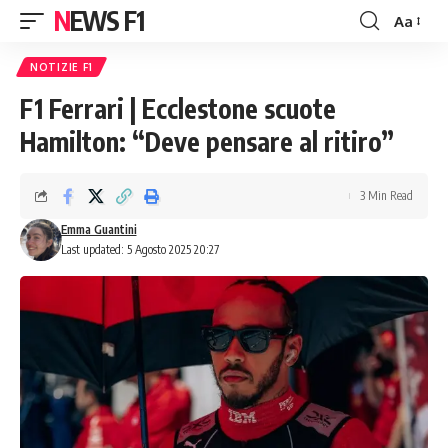
NEWS F1
Aa
Font
Resizer
NOTIZIE F1
F1 Ferrari | Ecclestone scuote
Hamilton: “Deve pensare al ritiro”
3 Min Read
Emma Guantini
Last updated: 5 Agosto 2025 20:27