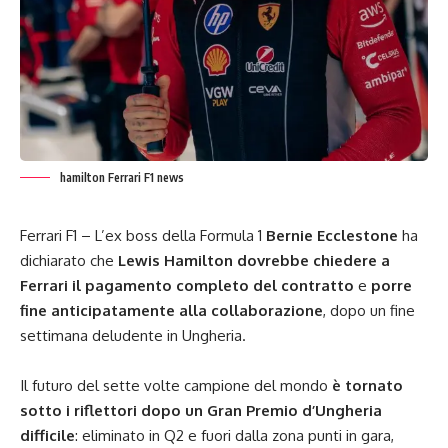
hamilton Ferrari F1 news
Ferrari F1 – L’ex boss della Formula 1
Bernie Ecclestone
ha
dichiarato che
Lewis Hamilton dovrebbe chiedere a
Ferrari il pagamento completo del contratto
e
porre
fine anticipatamente alla collaborazione
, dopo un fine
settimana deludente in Ungheria.
Il futuro del sette volte campione del mondo
è tornato
sotto i riflettori dopo un Gran Premio d’Ungheria
difficile
: eliminato in Q2 e fuori dalla zona punti in gara,