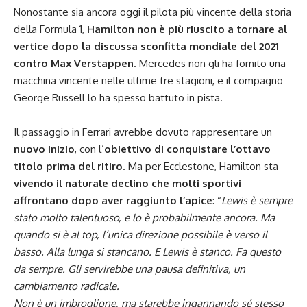
Nonostante sia ancora oggi il pilota più vincente della storia
della Formula 1,
Hamilton non è più riuscito a tornare al
vertice dopo la discussa sconfitta mondiale del 2021
contro Max Verstappen
. Mercedes non gli ha fornito una
macchina vincente nelle ultime tre stagioni, e il compagno
George Russell lo ha spesso battuto in pista.
Il passaggio in Ferrari avrebbe dovuto rappresentare un
nuovo inizio
, con l’
obiettivo di conquistare l’ottavo
titolo prima del ritiro
. Ma per Ecclestone, Hamilton sta
vivendo il naturale declino che molti sportivi
affrontano dopo aver raggiunto l’apice
: “
Lewis è sempre
stato molto talentuoso, e lo è probabilmente ancora. Ma
quando si è al top, l’unica direzione possibile è verso il
basso. Alla lunga si stancano. E Lewis è stanco. Fa questo
da sempre. Gli servirebbe una pausa definitiva, un
cambiamento radicale.
Non è un imbroglione, ma starebbe ingannando sé stesso