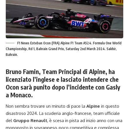
F1 News Esteban Ocon (FRA) Alpine F1 Team A524. Formula One World
Championship, Rd 1, Bahrain Grand Prix, Saturday 2nd March 2024. Sakhir,
Bahrain.
Bruno Famin, Team Principal di Alpine, ha
licenziato l’inglese e lasciato intendere che
Ocon sarà punito dopo l’incidente con Gasly
a Monaco.
Non sembra trovare un minuto di pace la
Alpine
in questo
disastroso 2024. La scuderia anglo-francese, team ufficiale
del
Gruppo Renault
, è scesa in pista ad inizio anno con una
monoposto in sovrappeso, poco competitiva e complessa