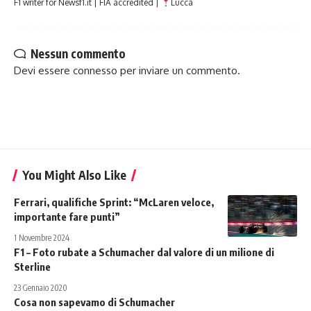
F1 writer for Newsf1.it | FIA accredited |
Lucca
Nessun commento
Devi essere
connesso
per inviare un commento.
You Might Also Like
Ferrari, qualifiche Sprint: “McLaren veloce,
importante fare punti”
1 Novembre 2024
F1 – Foto rubate a Schumacher dal valore di un milione di
Sterline
23 Gennaio 2020
Cosa non sapevamo di Schumacher