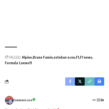
TAGGED:
Alpine
Bruno Famin
esteban ocon
F1
F1 news
Formula 1
newsf1
Gianmaria Lera