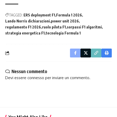
TAGGED:
ERS deployment F1
Formula 1 2026
Lando Norris dichiarazioni
power unit 2026
regolamento F1 2026
ruolo pilota F1
sorpassi F1 algoritmi
strategia energetica F1
tecnologia Formula 1
Nessun commento
Devi essere
connesso
per inviare un commento.
You Might Also Like