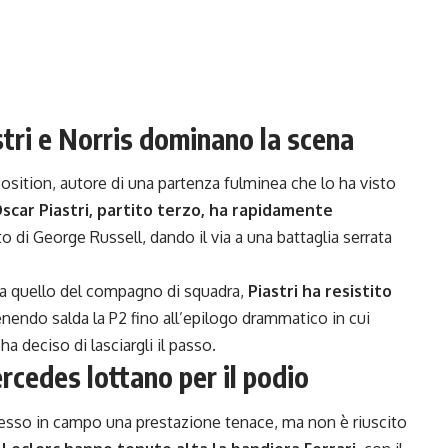
stri e Norris dominano la scena
position, autore di una partenza fulminea che lo ha visto
scar Piastri, partito terzo, ha rapidamente
o di George Russell, dando il via a una battaglia serrata
a quello del compagno di squadra,
Piastri ha resistito
nendo salda la P2 fino all’epilogo drammatico in cui
 deciso di lasciargli il passo.
ercedes lottano per il podio
esso in campo una prestazione tenace, ma non è riuscito