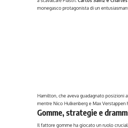
a scavalcare Piastri.
Carlos Sainz e Charles
monegasco protagonista di un entusiasmante
Hamilton, che aveva guadagnato posizioni all
mentre Nico Hulkenberg e Max Verstappen h
Gomme, strategie e drammi
Il fattore gomme ha giocato un ruolo crucia