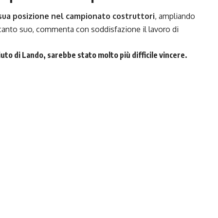
sua posizione nel campionato costruttori
, ampliando
dal canto suo, commenta con soddisfazione il lavoro di
uto di Lando, sarebbe stato molto più difficile vincere.