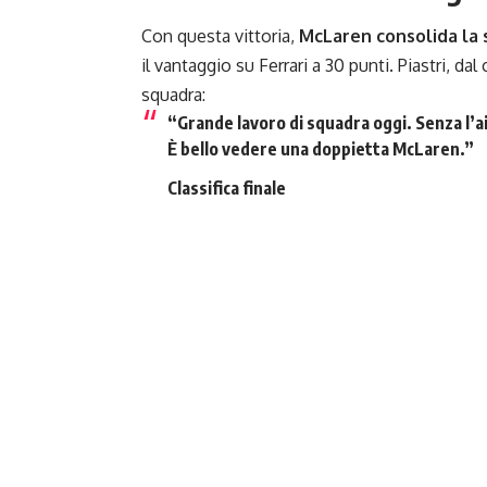
Con questa vittoria,
McLaren consolida la 
il vantaggio su Ferrari a 30 punti. Piastri, 
squadra:
“
Grande lavoro di squadra oggi. Senza l’ai
È bello vedere una doppietta McLaren.”
Classifica finale