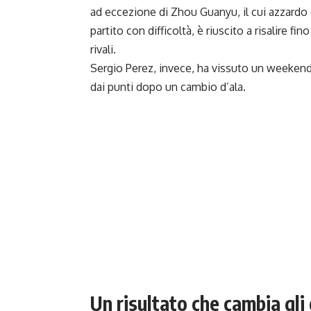
ad eccezione di Zhou Guanyu, il cui azzardo c
partito con difficoltà, è riuscito a risalire fi
rivali.
Sergio Perez, invece, ha vissuto un weekend 
dai punti dopo un cambio d’ala.
Un risultato che cambia gli