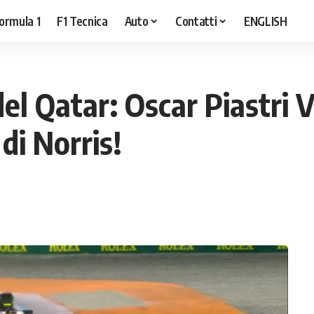
ormula 1
F1 Tecnica
Auto
Contatti
ENGLISH
el Qatar: Oscar Piastri V
di Norris!