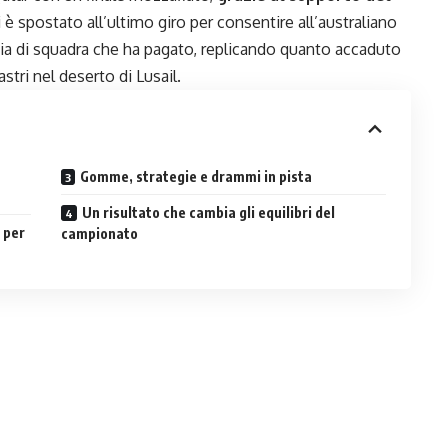
i è spostato all’ultimo giro per consentire all’australiano
egia di squadra che ha pagato, replicando quanto accaduto
astri nel deserto di Lusail.
Gomme, strategie e drammi in pista
Un risultato che cambia gli equilibri del
 per
campionato