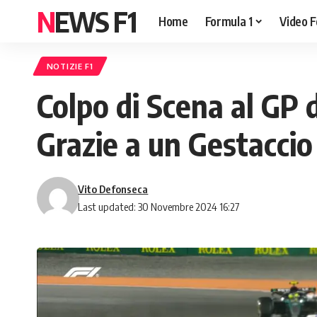
NEWS F1
Home
Formula 1
Video F
NOTIZIE F1
Colpo di Scena al GP d
Grazie a un Gestaccio 
Vito Defonseca
Last updated: 30 Novembre 2024 16:27