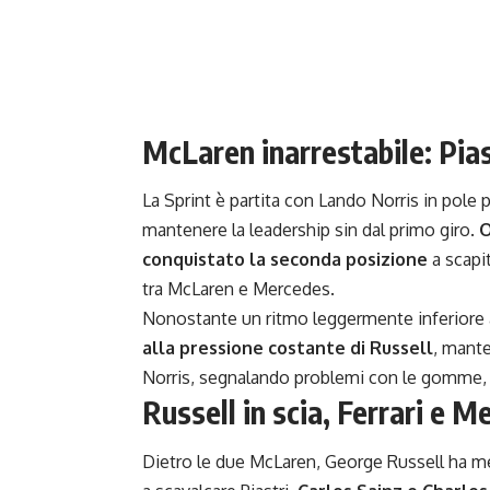
McLaren inarrestabile: Pia
La Sprint è partita con Lando Norris in pole 
mantenere la leadership sin dal primo giro.
O
conquistato la seconda posizione
a scapit
tra McLaren e Mercedes.
Nonostante un ritmo leggermente inferiore 
alla pressione costante di Russell
, mante
Norris, segnalando problemi con le gomme, ha
Russell in scia, Ferrari e M
Dietro le due McLaren, George Russell ha m