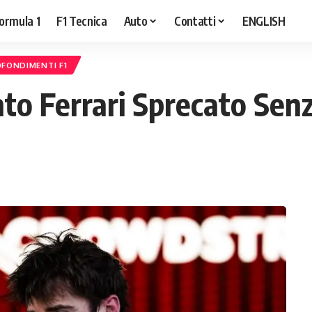
ormula 1
F1 Tecnica
Auto
Contatti
ENGLISH
FONDIMENTI F1
nto Ferrari Sprecato Se