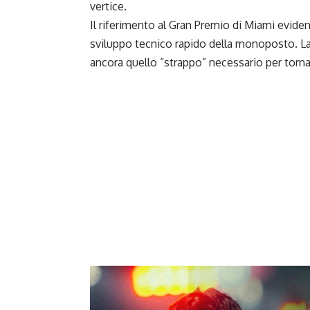
vertice.
Il riferimento al Gran Premio di Miami evidenzia
sviluppo tecnico rapido della monoposto. La
ancora quello “strappo” necessario per torna