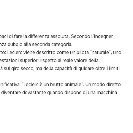
paci di fare la differenza assoluta.
Secondo l’Ingegner
enza dubbio alla seconda categoria.
etto: Leclerc viene descritto come un pilota “naturale”, uno
estazioni superiori rispetto al reale valore della
sul giro secco, ma della capacità di guidare oltre i limiti
nificativa: “Leclerc è un brutto animale”. Un modo diretto
a diventare devastante quando dispone di una macchina