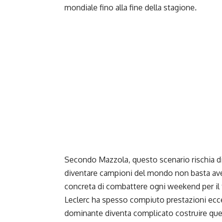
mondiale fino alla fine della stagione.
Secondo Mazzola, questo scenario rischia di 
diventare campioni del mondo non basta avere
concreta di combattere ogni weekend per il t
Leclerc ha spesso compiuto prestazioni eccez
dominante diventa complicato costruire quell