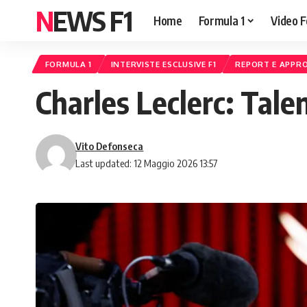
NEWS F1
Home
Formula 1
Video F
FORMULA 1
INTERVISTE ESCLUSIVE F1
REPORT E APPRO
Charles Leclerc: Tale
Vito Defonseca
Last updated: 12 Maggio 2026 13:57