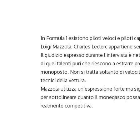
In Formula 1 esistono piloti veloci e piloti ca
Luigi Mazzola
, Charles Leclerc appartiene s
Il giudizio espresso durante l’intervista è n
di quei talenti puri che riescono a estrarre pr
monoposto. Non si tratta soltanto di velocità 
tecnici della vettura.
Mazzola utilizza un’espressione forte ma sig
per sottolineare quanto il monegasco poss
realmente competitiva.