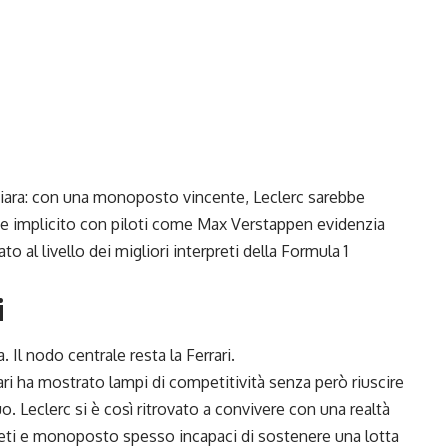
chiara: con una monoposto vincente, Leclerc sarebbe
one implicito con piloti come Max Verstappen evidenzia
o al livello dei migliori interpreti della Formula 1
i
 Il nodo centrale resta la Ferrari.
rari ha mostrato lampi di competitività senza però riuscire
. Leclerc si è così ritrovato a convivere con una realtà
leti e monoposto spesso incapaci di sostenere una lotta