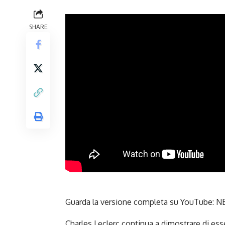
SHARE
Guarda la versione completa su YouTube:
NE
Charles Leclerc continua a dimostrare di esse