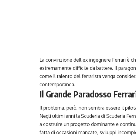
La convinzione dell’ex ingegnere Ferrari è 
estremamente difficile da battere. Il parag
come il talento del ferrarista venga considerat
contemporanea.
Il Grande Paradosso Ferrar
Il problema, però, non sembra essere il pilota.
Negli ultimi anni la Scuderia di Scuderia Fer
a costruire un progetto dominante e continuo
fatta di occasioni mancate, sviluppi incomp