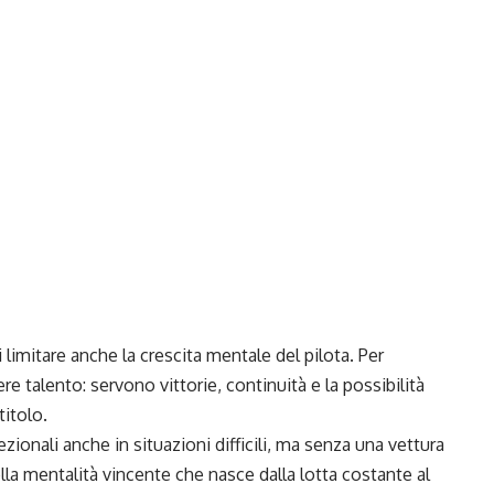
limitare anche la crescita mentale del pilota. Per
 talento: servono vittorie, continuità e la possibilità
itolo.
ionali anche in situazioni difficili, ma senza una vettura
a mentalità vincente che nasce dalla lotta costante al