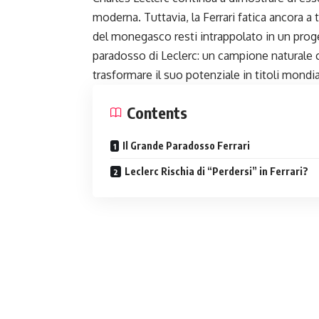
moderna. Tuttavia, la Ferrari fatica ancora a t
del monegasco resti intrappolato in un proge
paradosso di Leclerc: un campione naturale
trasformare il suo potenziale in titoli mondia
Contents
Il Grande Paradosso Ferrari
Leclerc Rischia di “Perdersi” in Ferrari?