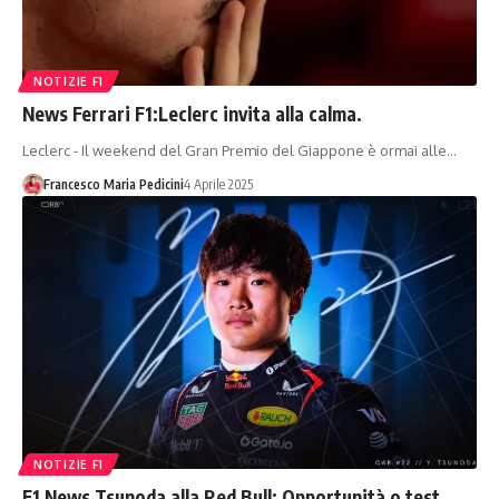
NOTIZIE F1
News Ferrari F1:Leclerc invita alla calma.
Leclerc - Il weekend del Gran Premio del Giappone è ormai alle…
Francesco Maria Pedicini
4 Aprile 2025
NOTIZIE F1
F1 News Tsunoda alla Red Bull: Opportunità o test