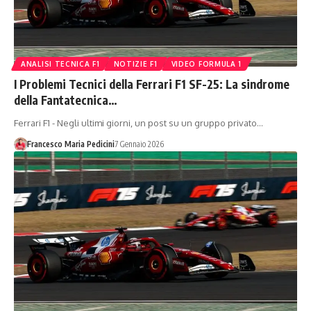
ANALISI TECNICA F1
NOTIZIE F1
VIDEO FORMULA 1
I Problemi Tecnici della Ferrari F1 SF-25: La sindrome
della Fantatecnica…
Ferrari F1 - Negli ultimi giorni, un post su un gruppo privato…
Francesco Maria Pedicini
7 Gennaio 2026