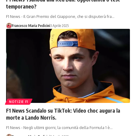
temporaneo?
F1 News - Il Gran Premio del Giappone, che si disputerà fra…
Francesco Maria Pedicini
3 Aprile 2025
NOTIZIE F1
F1 News Scandalo su TikTok: Video choc augura la
morte a Lando Norris.
F1 News - Negli ultimi giorni, la comunità della Formula 1 è…