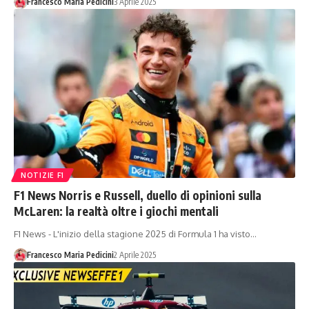
Francesco Maria Pedicini
3 Aprile 2025
NOTIZIE F1
F1 News Norris e Russell, duello di opinioni sulla
McLaren: la realtà oltre i giochi mentali
F1 News - L'inizio della stagione 2025 di Formula 1 ha visto…
Francesco Maria Pedicini
2 Aprile 2025