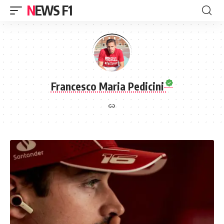
NEWS F1
Francesco Maria Pedicini