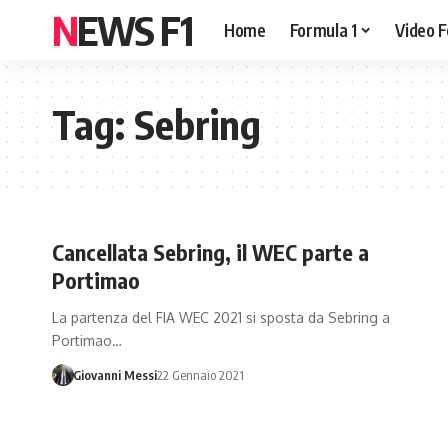
NEWS F1
Home
Formula 1
Video F
Tag:
Sebring
Cancellata Sebring, il WEC parte a
Portimao
La partenza del FIA WEC 2021 si sposta da Sebring a
Portimao…
Giovanni Messi
22 Gennaio 2021