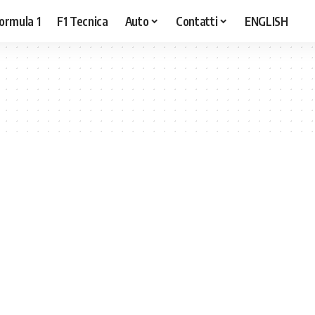
ormula 1
F1 Tecnica
Auto
Contatti
ENGLISH