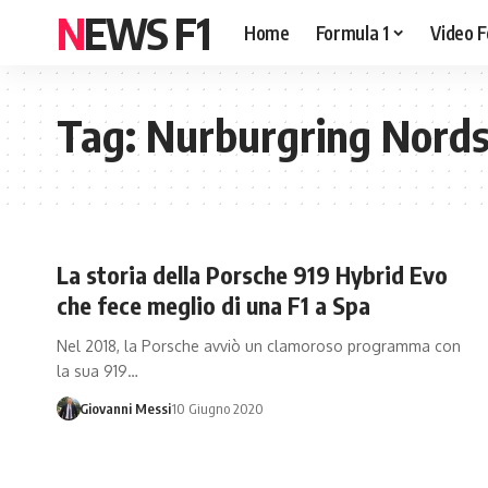
NEWS F1
Home
Formula 1
Video F
Tag:
Nurburgring Nords
La storia della Porsche 919 Hybrid Evo
che fece meglio di una F1 a Spa
Nel 2018, la Porsche avviò un clamoroso programma con
la sua 919…
Giovanni Messi
10 Giugno 2020