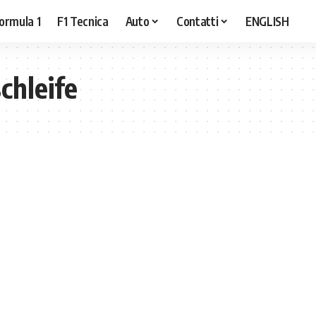
ormula 1
F1 Tecnica
Auto
Contatti
ENGLISH
chleife