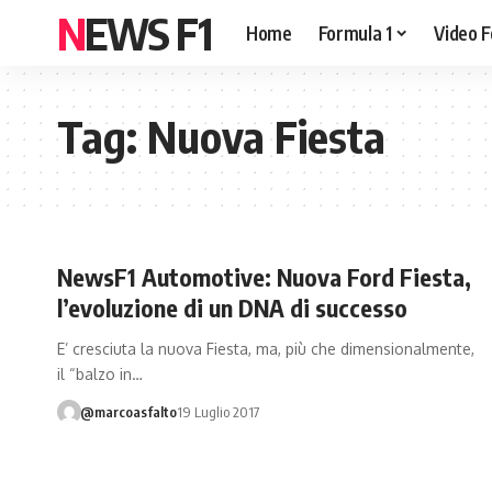
NEWS F1
Home
Formula 1
Video F
Tag:
Nuova Fiesta
NewsF1 Automotive: Nuova Ford Fiesta,
l’evoluzione di un DNA di successo
E’ cresciuta la nuova Fiesta, ma, più che dimensionalmente,
il “balzo in…
@marcoasfalto
19 Luglio 2017