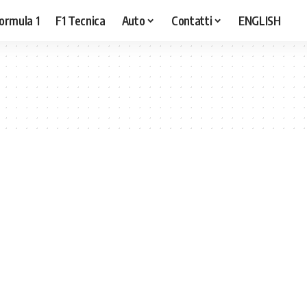
ormula 1
F1 Tecnica
Auto
Contatti
ENGLISH