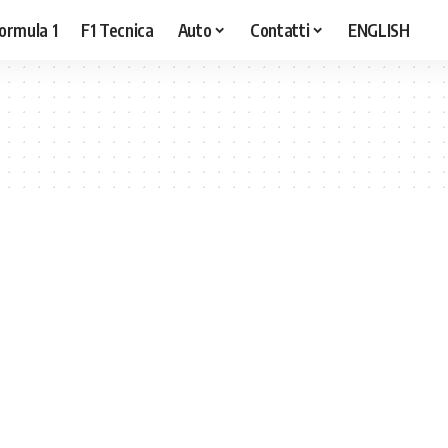
ormula 1
F1 Tecnica
Auto
Contatti
ENGLISH