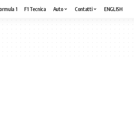
ormula 1
F1 Tecnica
Auto
Contatti
ENGLISH