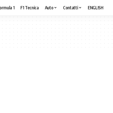
ormula 1
F1 Tecnica
Auto
Contatti
ENGLISH