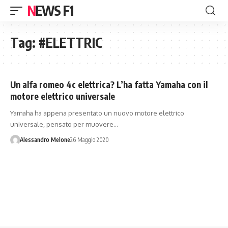
NEWS F1
Tag:
#ELETTRIC
Un alfa romeo 4c elettrica? L’ha fatta Yamaha con il
motore elettrico universale
Yamaha ha appena presentato un nuovo motore elettrico
universale, pensato per muovere…
Alessandro Melone
26 Maggio 2020