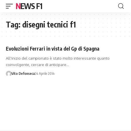
NEWS F1
Tag:
disegni tecnici f1
Evoluzioni Ferrari in vista del Gp di Spagna
All'inizio del campionato è stato molto interessante quanto
coinvolgente, cercare di anticipare…
Vito Defonseca
24 Aprile 2014