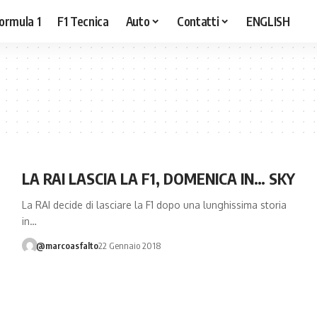
ormula 1
F1 Tecnica
Auto
Contatti
ENGLISH
LA RAI LASCIA LA F1, DOMENICA IN… SKY
La RAI decide di lasciare la F1 dopo una lunghissima storia
in…
@marcoasfalto
22 Gennaio 2018