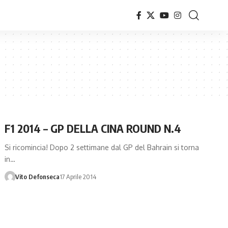
F1 2014 – GP DELLA CINA ROUND N.4
Si ricomincia! Dopo 2 settimane dal GP del Bahrain si torna
in…
Vito Defonseca
17 Aprile 2014