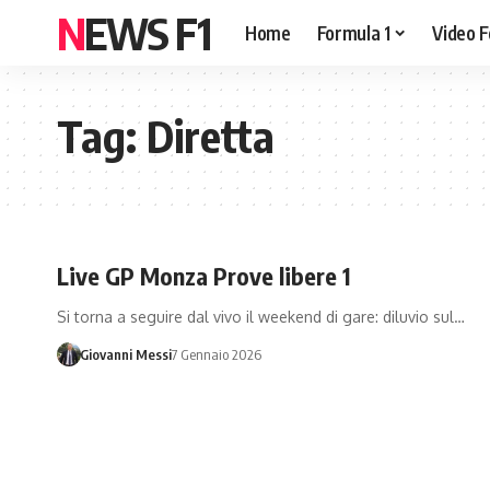
NEWS F1
Home
Formula 1
Video F
Tag:
Diretta
Live GP Monza Prove libere 1
Si torna a seguire dal vivo il weekend di gare: diluvio sul…
Giovanni Messi
7 Gennaio 2026