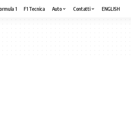
ormula 1
F1 Tecnica
Auto
Contatti
ENGLISH