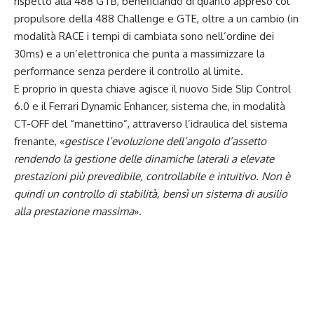
rispetto alla 488 GTB, beneficiando di quanto appreso col
propulsore della 488 Challenge e GTE, oltre a un cambio (in
modalità RACE i tempi di cambiata sono nell’ordine dei
30ms) e a un’elettronica che punta a massimizzare la
performance senza perdere il controllo al limite.
E proprio in questa chiave agisce il nuovo Side Slip Control
6.0 e il Ferrari Dynamic Enhancer, sistema che, in modalità
CT-OFF del “manettino”, attraverso l’idraulica del sistema
frenante, «
gestisce l’evoluzione dell’angolo d’assetto
rendendo la gestione delle dinamiche laterali a elevate
prestazioni più prevedibile, controllabile e intuitivo. Non è
quindi un controllo di stabilità, bensì un sistema di ausilio
alla prestazione massima
».