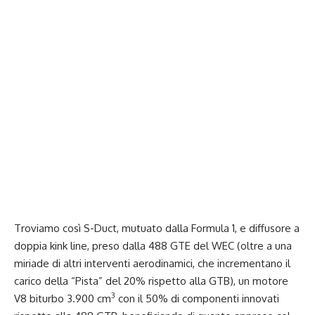
Troviamo così S-Duct, mutuato dalla Formula 1, e diffusore a
doppia kink line, preso dalla 488 GTE del WEC (oltre a una
miriade di altri interventi aerodinamici, che incrementano il
carico della “Pista” del 20% rispetto alla GTB), un motore
3
V8 biturbo 3.900 cm
con il 50% di componenti innovati