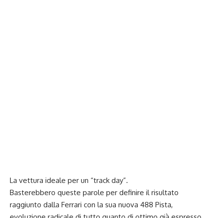
La vettura ideale per un “track day”.
Basterebbero queste parole per definire il risultato
raggiunto dalla Ferrari con la sua nuova 488 Pista,
evoluzione radicale di tutto quanto di ottimo già espresso