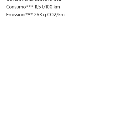
Consumo*** 11,5 l/100 km
Emissioni*** 263 g CO2/km