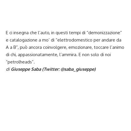
E ci insegna che l’auto, in questi tempi di “demonizzazione”
e catalogazione a mo’ di “elettrodomestico per andare da
A a B”, può ancora coinvolgere, emozionare, toccare l’animo
di chi, appassionatamente, l’ammira. E non solo di noi
“petrolheads”.
di
Giuseppe Saba (Twitter:
@saba_giuseppe
)