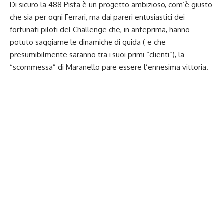
Di sicuro la 488 Pista è un progetto ambizioso, com’è giusto
che sia per ogni Ferrari, ma dai pareri entusiastici dei
fortunati piloti del Challenge che, in anteprima, hanno
potuto saggiarne le dinamiche di guida ( e che
presumibilmente saranno tra i suoi primi “clienti”), la
“scommessa” di Maranello pare essere l’ennesima vittoria.