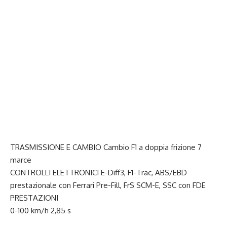
TRASMISSIONE E CAMBIO Cambio F1 a doppia frizione 7
marce
CONTROLLI ELETTRONICI E-Diff3, F1-Trac, ABS/EBD
prestazionale con Ferrari Pre-Fill, FrS SCM-E, SSC con FDE
PRESTAZIONI
0-100 km/h 2,85 s