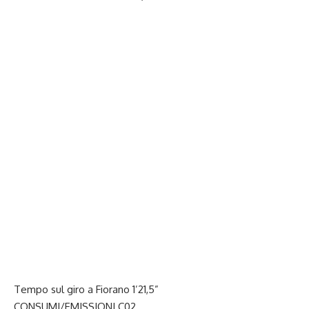
Tempo sul giro a Fiorano 1’21,5”
CONSUMI/EMISSIONI C02