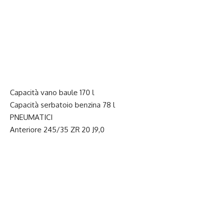
Capacità vano baule 170 l
Capacità serbatoio benzina 78 l
PNEUMATICI
Anteriore 245/35 ZR 20 J9,0