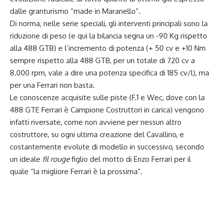
dalle granturismo “made in Maranello”.
Di norma, nelle serie speciali, gli interventi principali sono la
riduzione di peso (e qui la bilancia segna un -90 Kg rispetto
alla 488 GTB) e l’incremento di potenza (+ 50 cv e +10 Nm
sempre rispetto alla 488 GTB, per un totale di 720 cv a
8.000 rpm, vale a dire una potenza specifica di 185 cv/l), ma
per una Ferrari non basta.
Le conoscenze acquisite sulle piste (F.1 e Wec, dove con la
488 GTE Ferrari è Campione Costruttori in carica) vengono
infatti riversate, come non avviene per nessun altro
costruttore, su ogni ultima creazione del Cavallino, e
costantemente evolute di modello in successivo, secondo
un ideale
fil rouge
figlio del motto di Enzo Ferrari per il
quale “la migliore Ferrari è la prossima”.