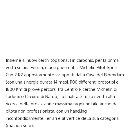
Insieme ai nuovi cerchi (opzionali) in carbonio, per la prima
volta su una Ferrari, e agli pneumatici Michelin Pilot Sport
Cup 2 K2 appositamente sviluppati dalla Casa del Bibendum
(con una sinergia durata 14 mesi, 1100 differenti prototipi e
1800 Km di prove percorsi tra Centro Ricerche Michelin di
Ladoux e Circuito di Nardò), la finalità è tutta rivolta alla
ricerca della prestazione massima raggiungibile anche dal
pilota non professionista, con un handling
inconfondibilmente Ferrari e al vertice della sua categoria
(ma non solo).