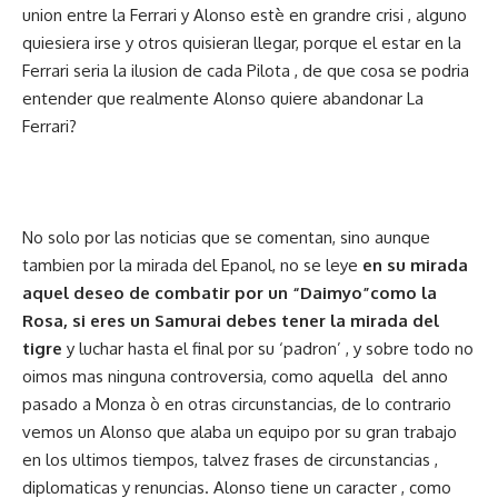
union entre la Ferrari y Alonso estè en grandre crisi , alguno
quiesiera irse y otros quisieran llegar, porque el estar en la
Ferrari seria la ilusion de cada Pilota , de que cosa se podria
entender que realmente Alonso quiere abandonar La
Ferrari?
No solo por las noticias que se comentan, sino aunque
tambien por la mirada del Epanol, no se leye
en su mirada
aquel deseo de combatir por un “Daimyo”como la
Rosa, si eres un Samurai debes tener la mirada del
tigre
y luchar hasta el final por su ‘padron’ , y sobre todo no
oimos mas ninguna controversia, como aquella del anno
pasado a Monza ò en otras circunstancias, de lo contrario
vemos un Alonso que alaba un equipo por su gran trabajo
en los ultimos tiempos, talvez frases de circunstancias ,
diplomaticas y renuncias. Alonso tiene un caracter , como