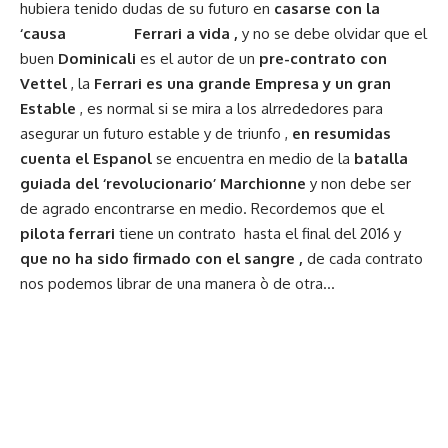
hubiera tenido dudas de su futuro en
casarse con la
‘causa Ferrari a vida ,
y no se debe olvidar que el
buen
Dominicali
es el autor de un
pre-contrato con
Vettel
, la
Ferrari es una grande Empresa y un gran
Estable
, es normal si se mira a los alrrededores para
asegurar un futuro estable y de triunfo ,
en resumidas
cuenta el Espanol
se encuentra en medio de la
batalla
guiada del ‘revolucionario’ Marchionne
y non debe ser
de agrado encontrarse en medio. Recordemos que el
pilota ferrari
tiene un contrato hasta el final del 2016 y
que no ha sido firmado con el sangre ,
de cada contrato
nos podemos librar de una manera ò de otra…