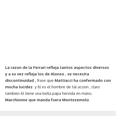
La razon de la Ferrari refleja tantos aspectos diversos
y a su vez refleja los de Alonso , se necesita
discontinuidad ,
frase que
Mattiacci ha confermado con
mucha lucidez
y èl es el hombre de tal accion , claro
tambien èl tiene una bella papa hervida en mano.
Marchionne que manda fuera Montezemolo