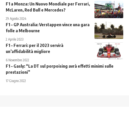
F1 a Monza: Un Nuovo Mondiale per Ferrari,
McLaren, Red Bull e Mercedes?
29 Agosto 2024
F1 – GP Australia: Verstappen vince una gara
folle a Melbourne
2 Aprile 2023
F1 – Ferrari: per il 2023 servirà
un’affidabilità migliore
6 Novembre 2022
F1 – Gasly: “La DT sul porpoising avrà effetti minimi sulle
prestazioni”
17 Giugno 2022