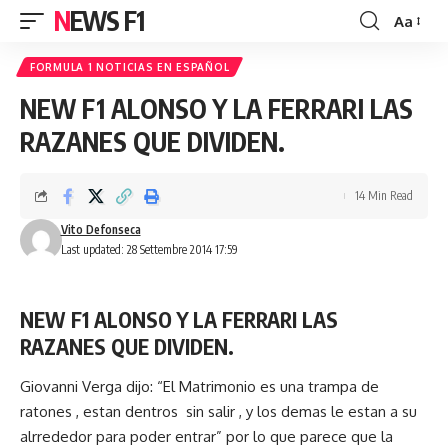
NEWS F1
Aa
Font
Resizer
FORMULA 1 NOTICIAS EN ESPAÑOL
NEW F1 ALONSO Y LA FERRARI LAS
RAZANES QUE DIVIDEN.
14 Min Read
Vito Defonseca
Last updated: 28 Settembre 2014 17:59
NEW F1 ALONSO Y LA FERRARI LAS
RAZANES QUE DIVIDEN.
Giovanni Verga dijo: “El Matrimonio es una trampa de
ratones , estan dentros sin salir , y los demas le estan a su
alrrededor para poder entrar” por lo que parece que la