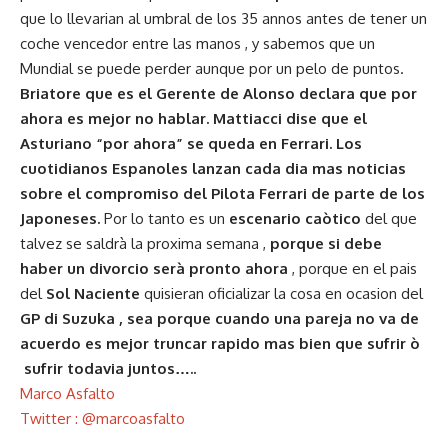
que lo llevarian al umbral de los 35 annos antes de tener un
coche vencedor entre las manos , y sabemos que un
Mundial se puede perder aunque por un pelo de puntos.
Briatore que es el Gerente de Alonso declara que por
ahora es mejor no hablar. Mattiacci dise que el
Asturiano “por ahora” se queda en Ferrari. Los
cuotidianos Espanoles lanzan cada dia mas noticias
sobre el compromiso del Pilota Ferrari de parte de los
Japoneses.
Por lo tanto es un
escenario caòtico
del que
talvez se saldrà la proxima semana ,
porque si debe
haber un divorcio serà pronto ahora
, porque en el pais
del
Sol Naciente
quisieran oficializar la cosa en ocasion del
GP di Suzuka , sea porque cuando una pareja no va de
acuerdo es mejor truncar rapido mas bien que sufrir ò
sufrir todavia juntos…..
Marco Asfalto
Twitter : @marcoasfalto