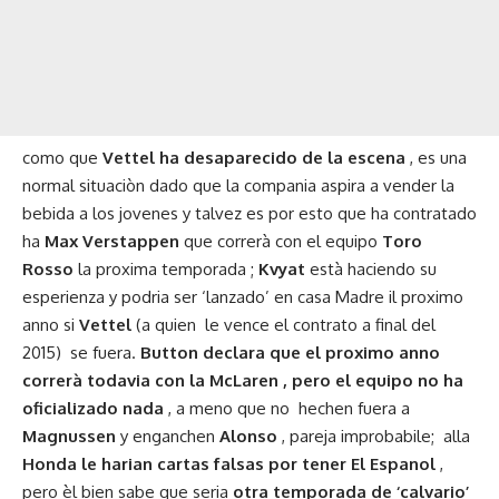
como que
Vettel ha desaparecido de la escena
, es una
normal situaciòn dado que la compania aspira a vender la
bebida a los jovenes y talvez es por esto que ha contratado
ha
Max Verstappen
que correrà con el equipo
Toro
Rosso
la proxima temporada ;
Kvyat
està haciendo su
esperienza y podria ser ‘lanzado’ en casa Madre il proximo
anno si
Vettel
(a quien le vence el contrato a final del
2015) se fuera.
Button declara que el proximo anno
correrà todavia con la McLaren , pero el equipo no ha
oficializado nada
, a meno que no hechen fuera a
Magnussen
y enganchen
Alonso
, pareja improbabile; alla
Honda le harian cartas falsas por tener El Espanol
,
pero èl bien sabe que seria
otra temporada de ‘calvario’