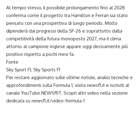
Al tempo stesso, il possibile prolungamento fino al 2028
conferma come il progetto tra Hamilton e Ferrari sia stato
pensato con una prospettiva di lungo periodo. Molto
dipenderà dai progressi della SF-26 e soprattutto dalla
competitività della futura monoposto 2027, ma il clima
attorno al campione inglese appare oggi decisamente più
positivo rispetto a pochi mesi fa.
Fonte
Sky Sport F1, Sky Sports F1
Per restare aggiornato sulle ultime notizie, analisi tecniche e
approfondimenti sulla Formula 1, visita
newsf1.it
e iscriviti al
canale YouTube
NEWSf1IT
. Scopri altri video nella sezione
dedicata su
newsf1.it/video-formula-1