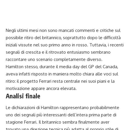
Negli ultimi mesi non sono mancati commenti e critiche sul
possibile ritiro del britannico, soprattutto dopo le difficoltà
iniziali vissute nel suo primo anno in rosso. Tuttavia, i recenti
segnali di crescita e il ritrovato entusiasmo sembrano
raccontare uno scenario completamente diverso.
Hamilton stesso, durante il media day del GP del Canada,
aveva infatti risposto in maniera molto chiara alle voci sul
ritiro: il progetto Ferrari resta centrale nei suoi piani e la
motivazione appare ancora elevata.
Analisi finale
Le dichiarazioni di Hamilton rappresentano probabilmente
uno dei segnali più interessanti dell’intera prima parte di
stagione Ferrari. Il britannico sembra finalmente aver
trovato una direzione tecnica più adatta al proprio stile di