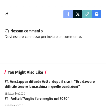
Nessun commento
Devi essere
connesso
per inviare un commento.
You Might Also Like
F1, Verstappen difende Vettel dopo il crash: “Era davvero
difficile tenere la macchina in quelle condizioni”
21 Settembre 2020
F1 – Vettel: “Voglio fare meglio nel 2020”
11 Febbraio 2020