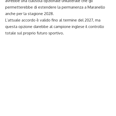
avrebbe una clausola opzionale unilaterale che gli
permetterebbe di estendere la permanenza a Maranello
anche per la stagione 2028.
L’attuale accordo è valido fino al termine del 2027, ma
questa opzione darebbe al campione inglese il controllo
totale sul proprio futuro sportivo.