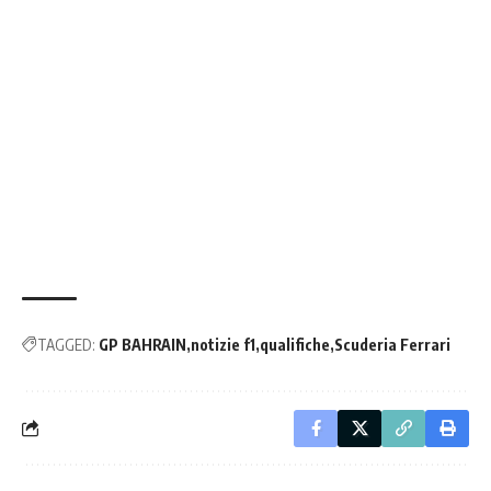
TAGGED:
GP BAHRAIN
notizie f1
qualifiche
Scuderia Ferrari