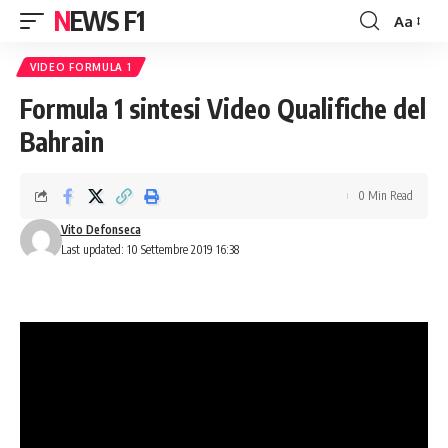
NEWS F1
Aa
Font
Resizer
VIDEO FORMULA 1
Formula 1 sintesi Video Qualifiche del
Bahrain
0 Min Read
Vito Defonseca
Last updated: 10 Settembre 2019 16:38