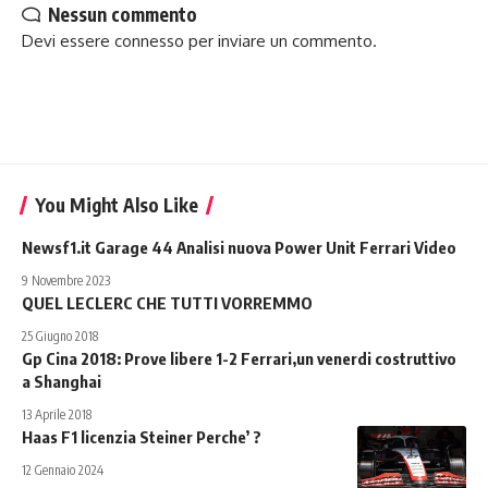
Nessun commento
Devi essere
connesso
per inviare un commento.
You Might Also Like
Newsf1.it Garage 44 Analisi nuova Power Unit Ferrari Video
9 Novembre 2023
QUEL LECLERC CHE TUTTI VORREMMO
25 Giugno 2018
Gp Cina 2018: Prove libere 1-2 Ferrari,un venerdi costruttivo
a Shanghai
13 Aprile 2018
Haas F1 licenzia Steiner Perche’ ?
12 Gennaio 2024