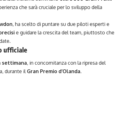
perienza che sarà cruciale per lo sviluppo della
owdon
, ha scelto di puntare su due piloti esperti e
precisi
e guidare la crescita del team, piuttosto che
date.
 ufficiale
a settimana
, in concomitanza con la ripresa del
, durante il
Gran Premio d’Olanda
.