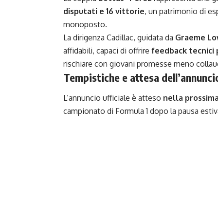
disputati e 16 vittorie
, un patrimonio di es
monoposto.
La dirigenza Cadillac, guidata da
Graeme L
affidabili, capaci di offrire
feedback tecnici 
rischiare con giovani promesse meno collau
Tempistiche e attesa dell’annuncio
L’annuncio ufficiale è atteso
nella prossim
campionato di Formula 1 dopo la pausa estiva