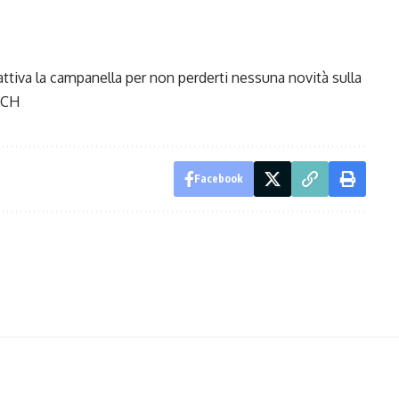
attiva la campanella per non perderti nessuna novità sulla
CH
Facebook