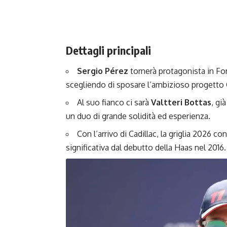
Dettagli principali
Sergio Pérez
tornerà protagonista in For
scegliendo di sposare l’ambizioso progetto C
Al suo fianco ci sarà
Valtteri Bottas
, gi
un duo di grande solidità ed esperienza.
Con l’arrivo di Cadillac, la griglia 2026 co
significativa dal debutto della Haas nel 2016.