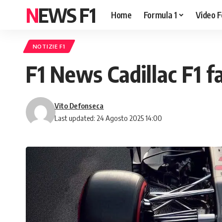
NEWS F1
Home
Formula 1
Video F
NOTIZIE F1
F1 News Cadillac F1 fa
Vito Defonseca
Last updated: 24 Agosto 2025 14:00