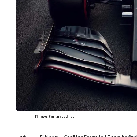
f1 news Ferrari cadillac