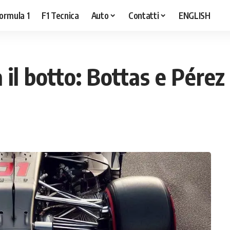
ormula 1
F1 Tecnica
Auto
Contatti
ENGLISH
 il botto: Bottas e Pérez