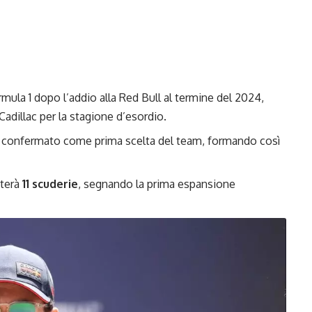
mula 1 dopo l’addio alla Red Bull al termine del 2024,
adillac per la stagione d’esordio.
à confermato come prima scelta del team, formando così
nterà
11 scuderie
, segnando la prima espansione