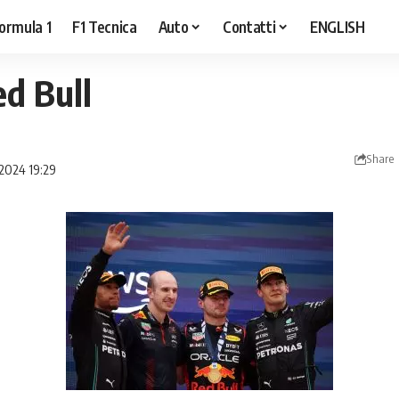
ormula 1
F1 Tecnica
Auto
Contatti
ENGLISH
d Bull
Share
 2024 19:29