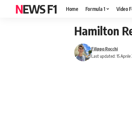
NEWS F1
Home
Formula 1
Video F
Hamilton Re
Filippo Rocchi
Last updated: 15 Aprile