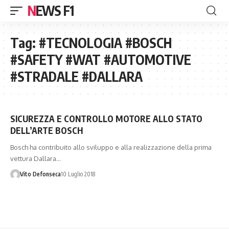
NEWS F1
Tag:
#TECNOLOGIA #BOSCH
#SAFETY #WAT #AUTOMOTIVE
#STRADALE #DALLARA
SICUREZZA E CONTROLLO MOTORE ALLO STATO
DELL’ARTE BOSCH
Bosch ha contribuito allo sviluppo e alla realizzazione della prima
vettura Dallara…
Vito Defonseca
10 Luglio 2018