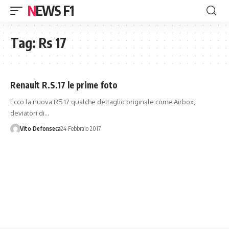
NEWS F1
Tag:
Rs 17
Renault R.S.17 le prime foto
Ecco la nuova RS 17 qualche dettaglio originale come Airbox,
deviatori di…
Vito Defonseca
24 Febbraio 2017