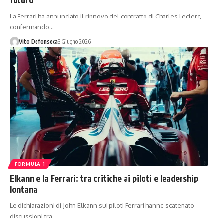
La Ferrari ha annunciato il rinnovo del contratto di Charles Leclerc,
confermando…
Vito Defonseca
3 Giugno 2026
FORMULA 1
Elkann e la Ferrari: tra critiche ai piloti e leadership
lontana
Le dichiarazioni di John Elkann sui piloti Ferrari hanno scatenato
discussioni tra…