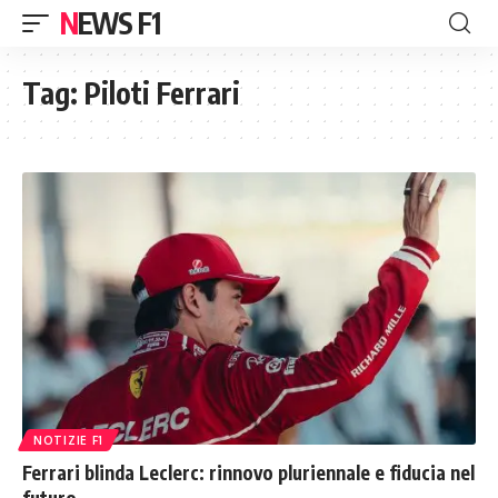
NEWS F1
Tag:
Piloti Ferrari
NOTIZIE F1
Ferrari blinda Leclerc: rinnovo pluriennale e fiducia nel
futuro