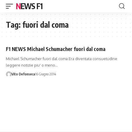
NEWS F1
Tag:
fuori dal coma
F1 NEWS Michael Schumacher fuori dal coma
Michael Schumacher fuori dal coma Era diventata consuetudine
leggere notizie piu' o meno…
Vito Defonseca
16 Giugno 2014