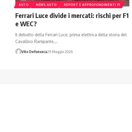
AUTO
NEWS AUTO
REPORT E APPROFONDIMENTI F1
Ferrari Luce divide i mercati: rischi per F1
e WEC?
Il debutto della Ferrari Luce, prima elettrica della storia del
Cavallino Rampante,…
Vito Defonseca
29 Maggio 2026