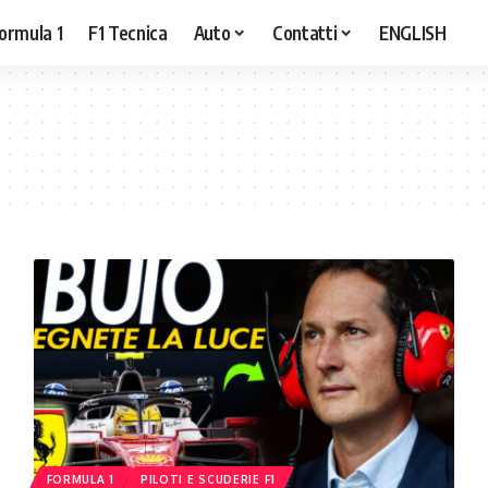
ormula 1
F1 Tecnica
Auto
Contatti
ENGLISH
FORMULA 1
PILOTI E SCUDERIE F1