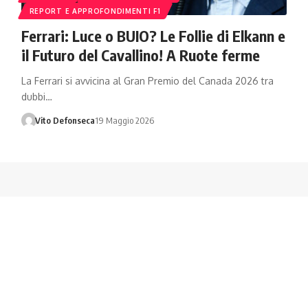
REPORT E APPROFONDIMENTI F1
Ferrari: Luce o BUIO? Le Follie di Elkann e
il Futuro del Cavallino! A Ruote ferme
La Ferrari si avvicina al Gran Premio del Canada 2026 tra
dubbi…
Vito Defonseca
19 Maggio 2026