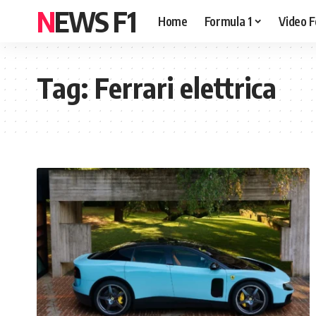
NEWS F1
Home
Formula 1
Video F
Tag:
Ferrari elettrica