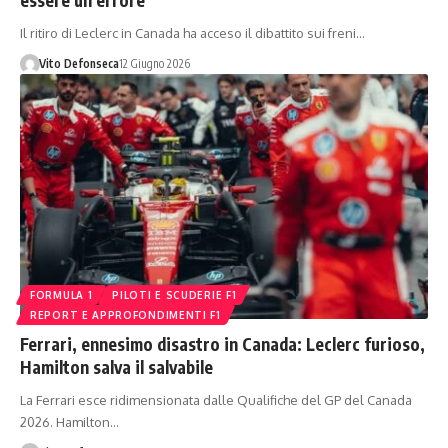
Il ritiro di Leclerc in Canada ha acceso il dibattito sui freni…
Vito Defonseca
12 Giugno 2026
FORMULA 1
PILOTI E SCUDERIE F1
REPORT E APPROFONDIMENTI F1
Ferrari, ennesimo disastro in Canada: Leclerc furioso,
Hamilton salva il salvabile
La Ferrari esce ridimensionata dalle Qualifiche del GP del Canada
2026. Hamilton…