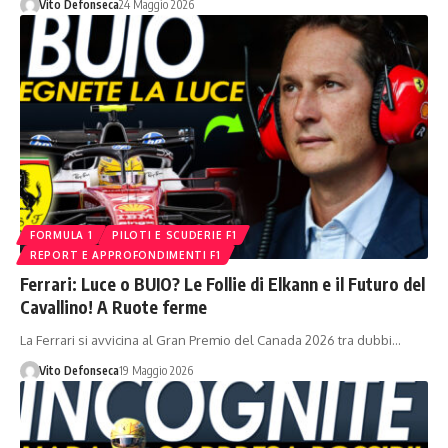
Vito Defonseca
24 Maggio 2026
FORMULA 1
PILOTI E SCUDERIE F1
REPORT E APPROFONDIMENTI F1
Ferrari: Luce o BUIO? Le Follie di Elkann e il Futuro del
Cavallino! A Ruote ferme
La Ferrari si avvicina al Gran Premio del Canada 2026 tra dubbi…
Vito Defonseca
19 Maggio 2026