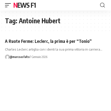
NEWS F1
Tag:
Antoine Hubert
A Ruote Ferme: Leclerc, la prima è per “Tonio”
Charles Leclerc artiglia con i denti la sua prima vittoria in carriera…
@marcoasfalto
7 Gennaio 2026