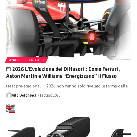
ANALISI TECNICA F1
F1 2026 L’Evoluzione dei Diffusori : Come Ferrari,
Aston Martin e Williams “Energizzano” il Flusso
I test pre-stagionali F1 2026 non hanno solo rivelato le forme delle…
Vito Defonseca
17 Febbraio 2026