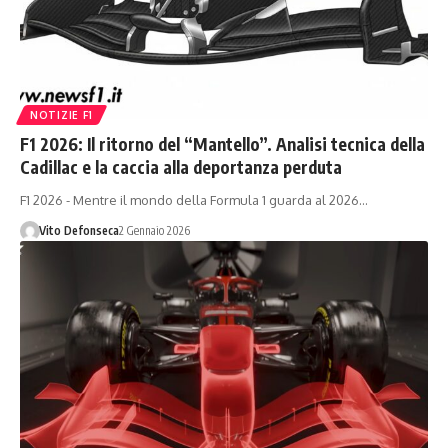
NOTIZIE F1
F1 2026: Il ritorno del “Mantello”. Analisi tecnica della
Cadillac e la caccia alla deportanza perduta
F1 2026 - Mentre il mondo della Formula 1 guarda al 2026…
Vito Defonseca
2 Gennaio 2026