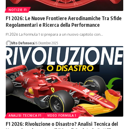
NOTIZIE F1
F1 2026: Le Nuove Frontiere Aerodinamiche Tra Sfide
Regolamentari e Ricerca della Performance
F1 2026 La Formula 1 si prepara a un nuovo capitolo con…
Vito Defonseca
26 Dicembre 2025
ANALISI TECNICA F1
VIDEO FORMULA 1
F1 2026: Rivoluzione o Disastro? Analisi Tecnica del