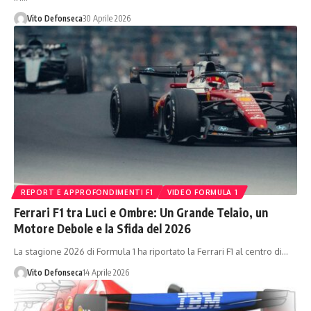
Vito Defonseca
30 Aprile 2026
REPORT E APPROFONDIMENTI F1
VIDEO FORMULA 1
Ferrari F1 tra Luci e Ombre: Un Grande Telaio, un
Motore Debole e la Sfida del 2026
La stagione 2026 di Formula 1 ha riportato la Ferrari F1 al centro di…
Vito Defonseca
14 Aprile 2026