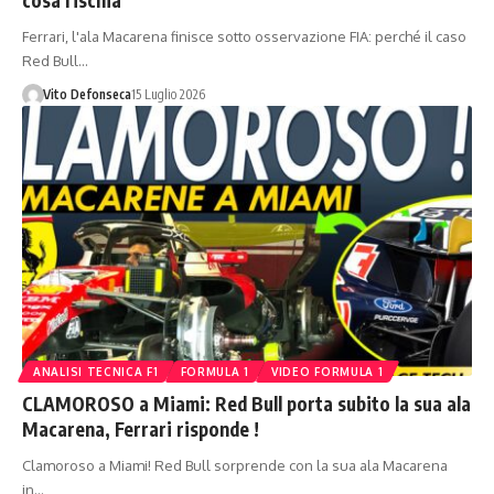
Ferrari, l'ala Macarena finisce sotto osservazione FIA: perché il caso
Red Bull…
Vito Defonseca
15 Luglio 2026
ANALISI TECNICA F1
FORMULA 1
VIDEO FORMULA 1
CLAMOROSO a Miami: Red Bull porta subito la sua ala
Macarena, Ferrari risponde !
Clamoroso a Miami! Red Bull sorprende con la sua ala Macarena
in…