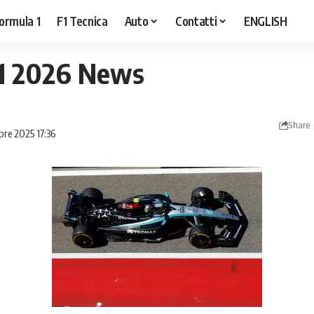
ormula 1
F1 Tecnica
Auto
Contatti
ENGLISH
1 2026 News
Share
bre 2025 17:36