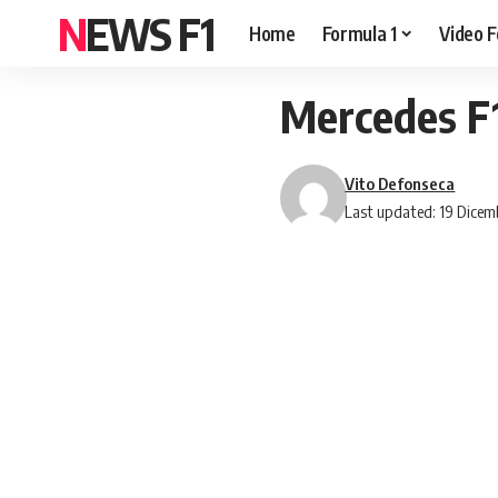
NEWS F1
Home
Formula 1
Video F
Mercedes F
Vito Defonseca
Last updated: 19 Dicem