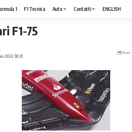
ormula 1
F1 Tecnica
Auto
Contatti
ENGLISH
ri F1-75
Share
io 2022 18:31