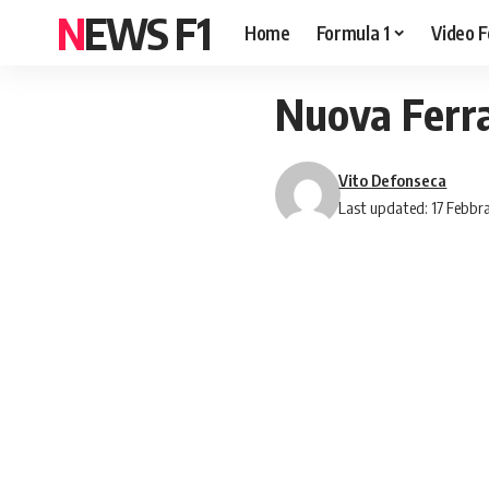
NEWS F1
Home
Formula 1
Video F
Nuova Ferra
Vito Defonseca
Last updated: 17 Febbra