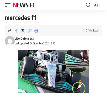
NEWS F1
Aa
Font
Resizer
mercedes f1
0 Min Read
Vito Defonseca
Last updated: 9 Dicembre 2022 16:56