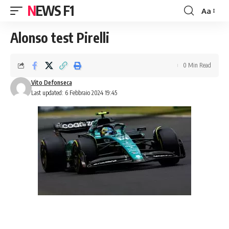
NEWS F1
Aa
Font
Resizer
Alonso test Pirelli
0 Min Read
Vito Defonseca
Last updated: 6 Febbraio 2024 19:45