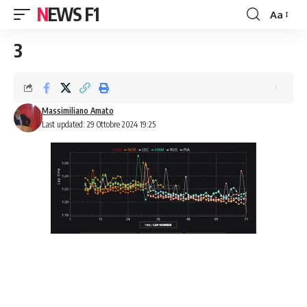
NEWS F1
Aa
Font
Resizer
3
Massimiliano Amato
Last updated: 29 Ottobre 2024 19:25