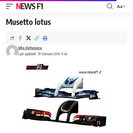
NEWS F1
Aa
Font
Resizer
Musetto lotus
Vito Defonseca
Last updated: 19 Gennaio 2014 11:42